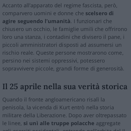
Accanto all’apparato del regime fascista, però,
comparvero uomini e donne che
scelsero di
agire seguendo l’umanità
. I funzionari che
chiusero un occhio, le famiglie umili che offrirono
loro una stanza, i contadini che divisero il pane, i
piccoli amministratori disposti ad assumersi un
rischio reale. Queste persone mostrarono come,
persino nei sistemi oppressivi, potessero
sopravvivere piccole, grandi forme di generosità.
Il 25 aprile nella sua verità storica
Quando il fronte angloamericano risalì la
penisola, la vicenda di Kurt entrò nella storia
militare della Liberazione. Dopo aver oltrepassato
le linee,
si unì alle truppe polacche
aggregate
agli eserciti occidentali, entrando nell’orbita del II