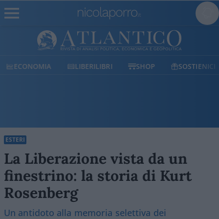
ECONOMIA
LIBERILIBRI
SHOP
SOSTIENICI
ESTERI
La Liberazione vista da un
finestrino: la storia di Kurt
Rosenberg
Un antidoto alla memoria selettiva dei