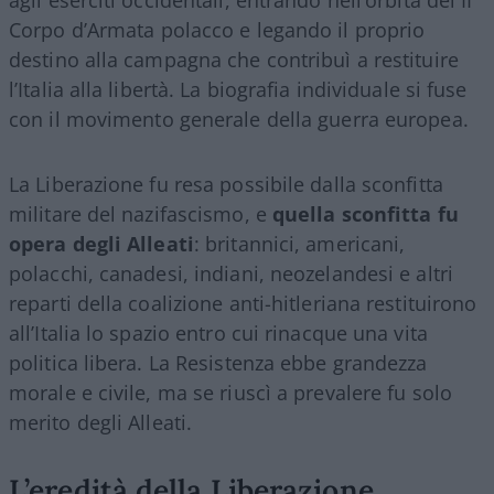
Corpo d’Armata polacco e legando il proprio
destino alla campagna che contribuì a restituire
l’Italia alla libertà. La biografia individuale si fuse
con il movimento generale della guerra europea.
La Liberazione fu resa possibile dalla sconfitta
militare del nazifascismo, e
quella sconfitta fu
opera degli Alleati
: britannici, americani,
polacchi, canadesi, indiani, neozelandesi e altri
reparti della coalizione anti-hitleriana restituirono
all’Italia lo spazio entro cui rinacque una vita
politica libera. La Resistenza ebbe grandezza
morale e civile, ma se riuscì a prevalere fu solo
merito degli Alleati.
L’eredità della Liberazione