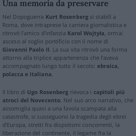
Una memoria da preservare
Nel Dopoguerra
Kurt Rosenberg
si stabilì a
Roma, dove intraprese la carriera giornalistica e
ritrovò l’amico d’infanzia
Karol Wojtyła
, ormai
asceso al soglio pontificio con il nome di
Giovanni Paolo II
. La sua vita ritrovò una forma
attorno alla triplice appartenenza che l’aveva
accompagnato lungo tutto il secolo:
ebraica,
polacca e italiana
.
Il libro di
Ugo Rosenberg
rievoca i
capitoli più
atroci del Novecento
. Nel suo arco narrativo, che
assomiglia quasi a una favola scampata alla
catastrofe, si susseguono la tragedia degli ebrei
d’Europa, stretti fra dispotismi concorrenti, la
liberazione del continente, il legame fra la