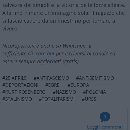
salvezza dei singoli e la vittoria delle forze alleate.
Alla fine, rimane un’immagine sola: il ragazzo che
si lasciò cadere da un finestrino per tornare a
vivere.
Nicolaporro.it è anche su Whatsapp. È
sufficiente
cliccare qui
per iscriversi al canale ed
essere sempre aggiornati (gratis).
#25 APRILE
#ANTIFASCISMO
#ANTISEMITISMO
#DEPORTAZIONI
#EBREI
#EUROPA
#KURT ROSENBERG
#NAZISMO
#POLONIA
#STALINISMO
#TOTALITARISMI
#URSS
3
Leggi i commenti