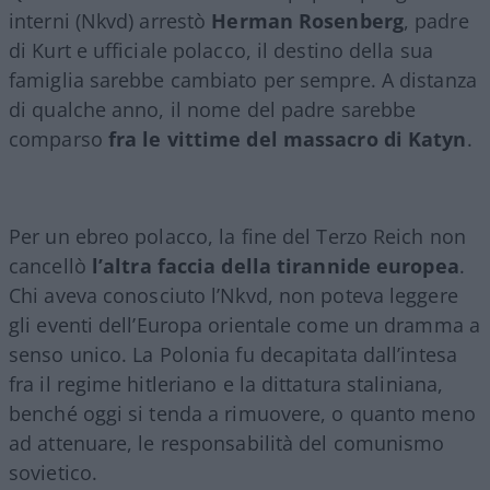
interni (Nkvd) arrestò
Herman Rosenberg
, padre
di Kurt e ufficiale polacco, il destino della sua
famiglia sarebbe cambiato per sempre. A distanza
di qualche anno, il nome del padre sarebbe
comparso
fra le vittime del massacro di Katyn
.
Per un ebreo polacco, la fine del Terzo Reich non
cancellò
l’altra faccia della tirannide europea
.
Chi aveva conosciuto l’Nkvd, non poteva leggere
gli eventi dell’Europa orientale come un dramma a
senso unico. La Polonia fu decapitata dall’intesa
fra il regime hitleriano e la dittatura staliniana,
benché oggi si tenda a rimuovere, o quanto meno
ad attenuare, le responsabilità del comunismo
sovietico.