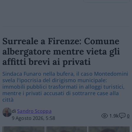
Surreale a Firenze: Comune
albergatore mentre vieta gli
affitti brevi ai privati
Sindaca Funaro nella bufera, il caso Montedomini
svela l'ipocrisia del dirigismo municipale:
immobili pubblici trasformati in alloggi turistici,
mentre i privati accusati di sottrarre case alla
città
di
Sandro Scoppa
1.9k
0
9 Agosto 2026, 5:58