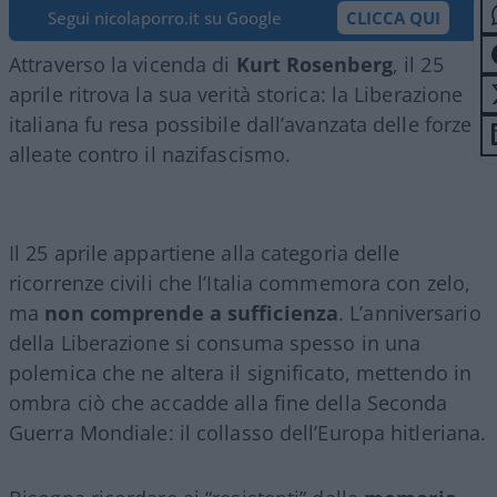
Segui nicolaporro.it su Google
CLICCA QUI
Attraverso la vicenda di
Kurt Rosenberg
, il 25
aprile ritrova la sua verità storica: la Liberazione
italiana fu resa possibile dall’avanzata delle forze
alleate contro il nazifascismo.
Il 25 aprile appartiene alla categoria delle
ricorrenze civili che l’Italia commemora con zelo,
ma
non comprende a sufficienza
. L’anniversario
della Liberazione si consuma spesso in una
polemica che ne altera il significato, mettendo in
ombra ciò che accadde alla fine della Seconda
Guerra Mondiale: il collasso dell’Europa hitleriana.