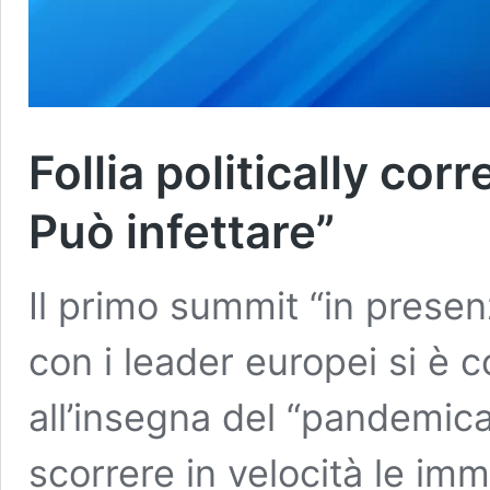
Follia politically cor
Può infettare”
Il primo summit “in prese
con i leader europei si è 
all’insegna del “pandemic
scorrere in velocità le imma