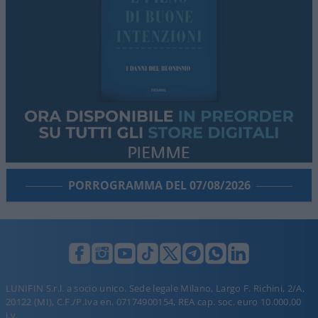
PORROGRAMMA DEL 07/08/2026
LUNIFIN S.r.l. a socio unico. Sede legale Milano, Largo F. Richini, 2/A,
20122 (MI), C.F./P.Iva en. 07174900154, REA cap. soc. euro 10.000,00
i.v.