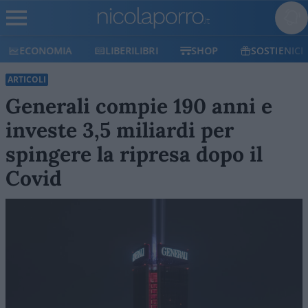
ECONOMIA
LIBERILIBRI
SHOP
SOSTIENICI
ARTICOLI
Generali compie 190 anni e
investe 3,5 miliardi per
spingere la ripresa dopo il
Covid