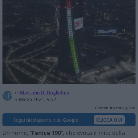
di
Massimo Di Guglielmo
3 Marzo 2021, 9:37
Contenuto consigliato
Segui nicolaporro.it su Google
CLICCA QUI
Un nome, “
Fenice 190
”, che evoca il mito della