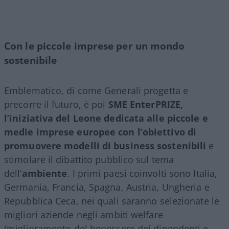
Con le piccole imprese per un mondo
sostenibile
Emblematico, di come Generali progetta e
precorre il futuro, è poi
SME EnterPRIZE,
l’iniziativa del Leone dedicata alle piccole e
medie imprese europee con l’obiettivo di
promuovere modelli di business sostenibili
e
stimolare il dibattito pubblico sul tema
dell’
ambiente
. I primi paesi coinvolti sono Italia,
Germania, Francia, Spagna, Austria, Ungheria e
Repubblica Ceca, nei quali saranno selezionate le
migliori aziende negli ambiti welfare
(miglioramento del benessere dei dipendenti e