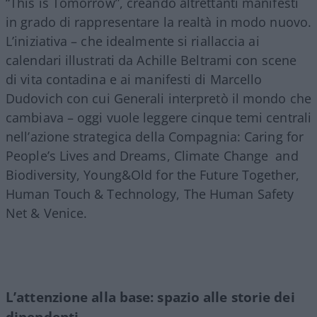
“This is Tomorrow”, creando altrettanti manifesti
in grado di rappresentare la realtà in modo nuovo.
L’iniziativa – che idealmente si riallaccia ai
calendari illustrati da Achille Beltrami con scene
di vita contadina e ai manifesti di Marcello
Dudovich con cui Generali interpretò il mondo che
cambiava – oggi vuole leggere cinque temi centrali
nell’azione strategica della Compagnia: Caring for
People’s Lives and Dreams, Climate Change
and
Biodiversity, Young&Old for the Future Together,
Human Touch & Technology, The Human Safety
Net & Venice.
L’attenzione alla base: spazio alle storie dei
dipendenti