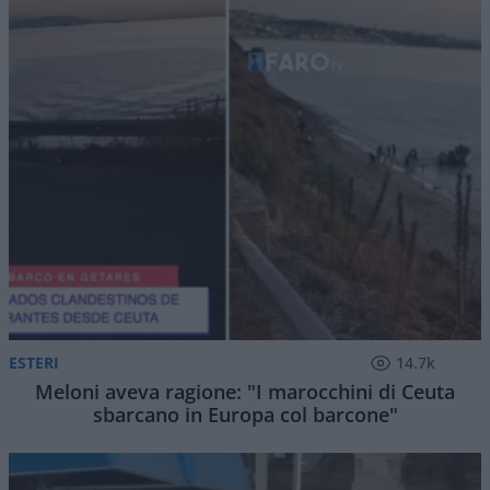
ESTERI
14.7k
Meloni aveva ragione: "I marocchini di Ceuta
sbarcano in Europa col barcone"