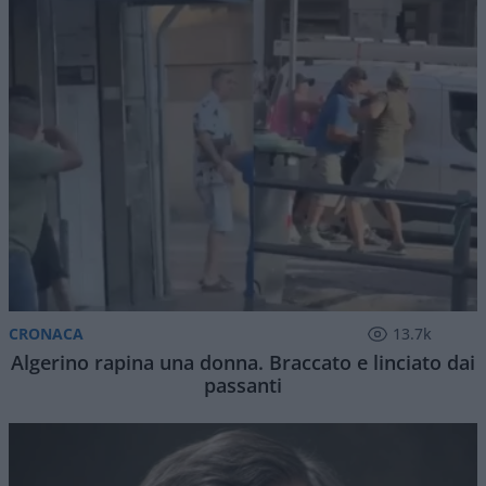
CRONACA
13.7k
Algerino rapina una donna. Braccato e linciato dai
passanti