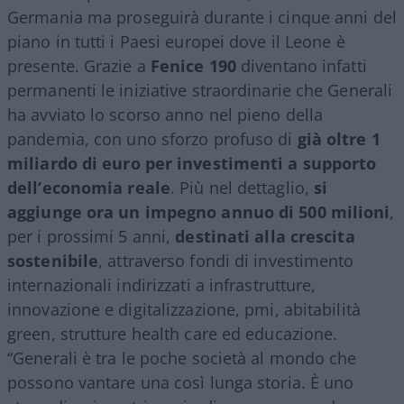
Germania ma proseguirà durante i cinque anni del
piano in tutti i Paesi europei dove il Leone è
presente. Grazie a
Fenice 190
diventano infatti
permanenti le iniziative straordinarie che Generali
ha avviato lo scorso anno nel pieno della
pandemia, con uno sforzo profuso di
già oltre 1
miliardo di euro per investimenti a supporto
dell’economia reale
. Più nel dettaglio,
si
aggiunge ora un impegno annuo di 500 milioni
,
per i prossimi 5 anni,
destinati alla crescita
sostenibile
, attraverso fondi di investimento
internazionali indirizzati a infrastrutture,
innovazione e digitalizzazione, pmi, abitabilità
green, strutture health care ed educazione.
“Generali è tra le poche società al mondo che
possono vantare una così lunga storia. È uno