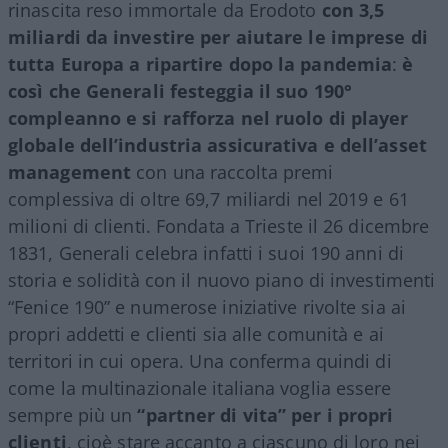
rinascita reso immortale da Erodoto
con 3,5
miliardi da inves
tire per aiutare le imprese di
tutta Europa a ripartire dopo la pandemia
:
è
così che Generali festeggia il suo 190°
compleanno e si rafforza nel ruolo di player
globale dell’industria assicurativa e dell’asset
management
con una raccolta premi
complessiva di oltre 69,7 miliardi nel 2019 e 61
milioni di clienti. Fondata a Trieste il 26 dicembre
1831, Generali celebra infatti i suoi 190 anni di
storia e solidità con il nuovo piano di investimenti
“Fenice 190” e numerose iniziative rivolte sia ai
propri addetti e clienti sia alle comunità e ai
territori in cui opera. Una conferma quindi di
come la multinazionale italiana voglia essere
sempre più un
“partner di vita” per i propri
clienti
, cioè stare accanto a ciascuno di loro nei