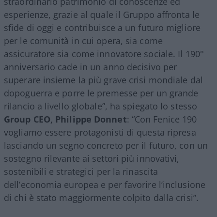
straordinario patrimonio di conoscenze ed
esperienze, grazie al quale il Gruppo affronta le
sfide di oggi e contribuisce a un futuro migliore
per le comunità in cui opera, sia come
assicuratore sia come innovatore sociale. Il 190°
anniversario cade in un anno decisivo per
superare insieme la più grave crisi mondiale dal
dopoguerra e porre le premesse per un grande
rilancio a livello globale”, ha spiegato lo stesso
Group CEO, Philippe Donnet
: “Con Fenice 190
vogliamo essere protagonisti di questa ripresa
lasciando un segno concreto per il futuro, con un
sostegno rilevante ai settori più innovativi,
sostenibili e strategici per la rinascita
dell’economia europea e per favorire l’inclusione
di chi è stato maggiormente colpito dalla crisi”.