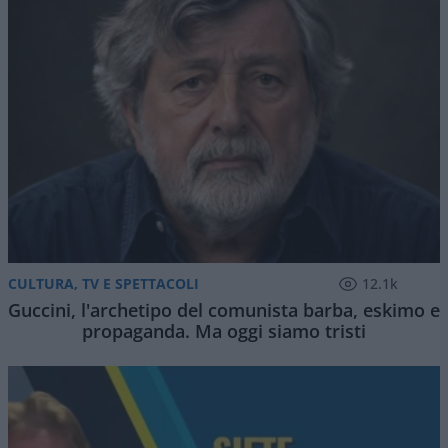
CULTURA, TV E SPETTACOLI
12.1k
Guccini, l'archetipo del comunista barba, eskimo e
propaganda. Ma oggi siamo tristi