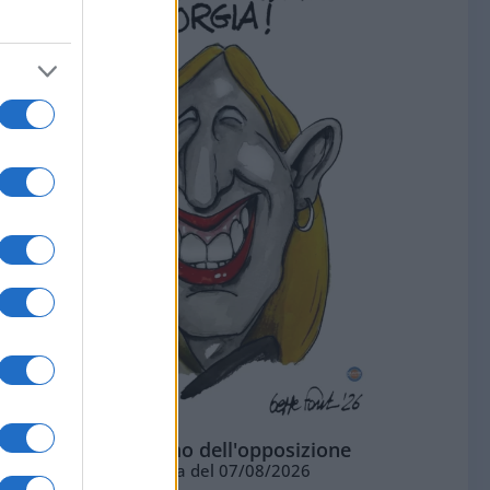
L'ottimismo dell'opposizione
Vignetta del 07/08/2026