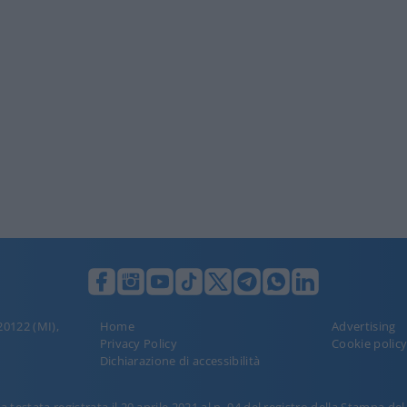
 20122 (MI),
Home
Advertising
Privacy Policy
Cookie polic
Dichiarazione di accessibilità