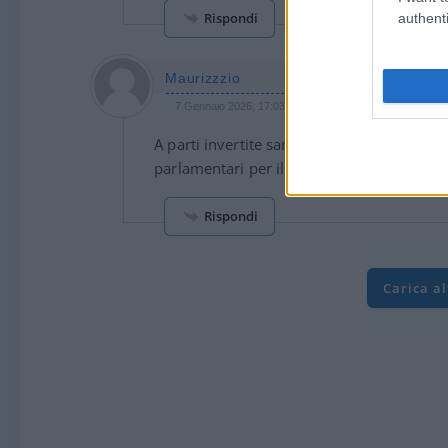
Rispondi
authenti
Maurizzzio
7 Gennaio 2026, 17:03 17:03
A parti invertite sarebbe stata la notizia 
parlamentari per il pericolo nero. Invece so
Rispondi
Carica a