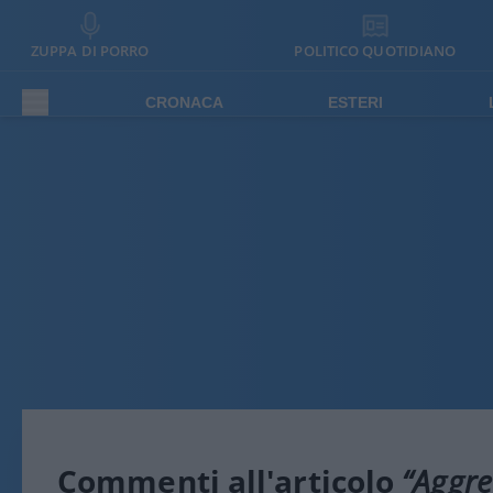
ZUPPA DI PORRO
POLITICO QUOTIDIANO
CRONACA
ESTERI
Commenti all'articolo
“Aggre