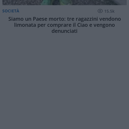
SOCIETÀ
15.5k
Siamo un Paese morto: tre ragazzini vendono
limonata per comprare il Ciao e vengono
denunciati