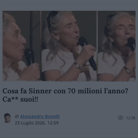
Cosa fa Sinner con 70 milioni l’anno?
Ca** suoi!!
di
Alessandro Bonelli
12.3k
23 Luglio 2026, 12:59