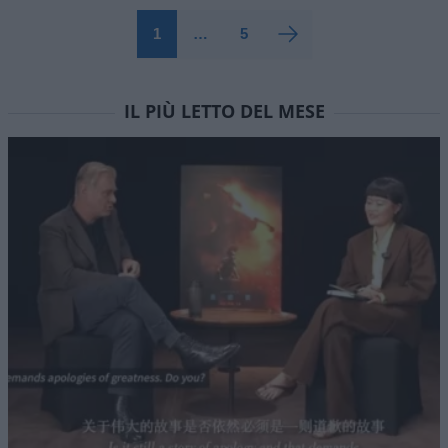
1
…
5
IL PIÙ LETTO DEL MESE