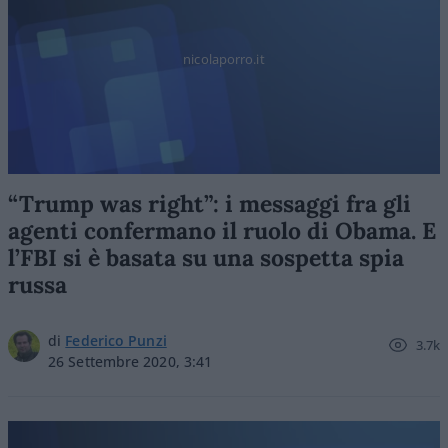
nicolaporro.it
“Trump was right”: i messaggi fra gli
agenti confermano il ruolo di Obama. E
l’FBI si è basata su una sospetta spia
russa
di
Federico Punzi
3.7k
26 Settembre 2020, 3:41