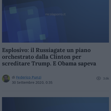
nicolaporro.it
Esplosivo: il Russiagate un piano
orchestrato dalla Clinton per
screditare Trump. E Obama sapeva
di
Federico Punzi
3.6k
30 Settembre 2020, 0:35