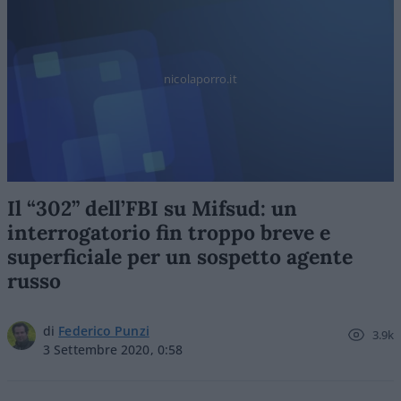
nicolaporro.it
Il “302” dell’FBI su Mifsud: un
interrogatorio fin troppo breve e
superficiale per un sospetto agente
russo
di
Federico Punzi
3.9k
3 Settembre 2020, 0:58