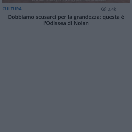
CULTURA
3.4k
Dobbiamo scusarci per la grandezza: questa è
l'Odissea di Nolan