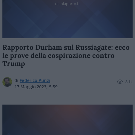
nicolaporro.it
Rapporto Durham sul Russiagate: ecco
le prove della cospirazione contro
Trump
di
Federico Punzi
8.1k
17 Maggio 2023, 5:59