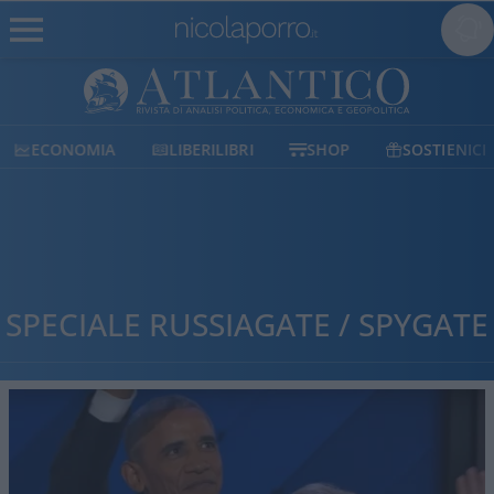
ECONOMIA
LIBERILIBRI
SHOP
SOSTIENICI
SPECIALE RUSSIAGATE / SPYGATE