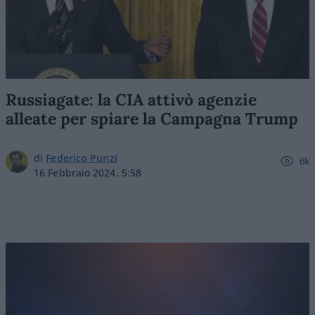
Russiagate: la CIA attivò agenzie
alleate per spiare la Campagna Trump
di
Federico Punzi
6k
16 Febbraio 2024, 5:58