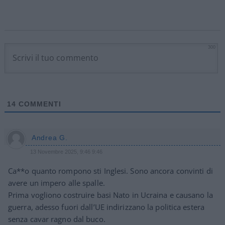
300
14
COMMENTI
Andrea G.
13 Novembre 2025, 9:46 9:46
Ca**o quanto rompono sti Inglesi. Sono ancora convinti di
avere un impero alle spalle.
Prima vogliono costruire basi Nato in Ucraina e causano la
guerra, adesso fuori dall’UE indirizzano la politica estera
senza cavar ragno dal buco.