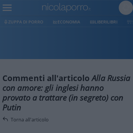
PA DI PORRO
ECONOMIA
LIBERILIBRI
SHOP
Commenti all'articolo
Alla Russia
con amore: gli inglesi hanno
provato a trattare (in segreto) con
Putin
Torna all'articolo