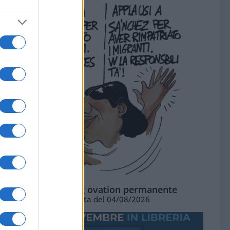
La standing ovation permanente
Vignetta del 04/08/2026