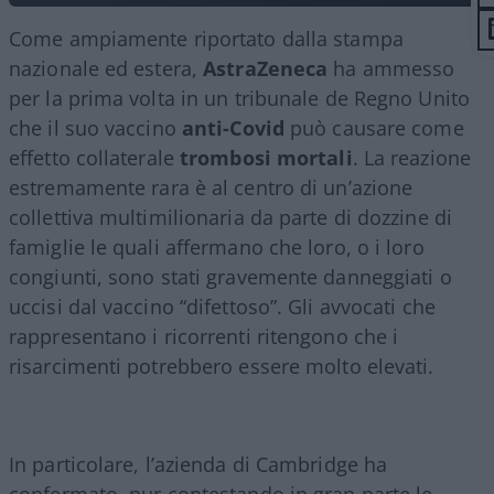
Come ampiamente riportato dalla stampa
nazionale ed estera,
AstraZeneca
ha ammesso
per la prima volta in un tribunale de Regno Unito
che il suo vaccino
anti-Covid
può causare come
effetto collaterale
trombosi mortali
. La reazione
estremamente rara è al centro di un’azione
collettiva multimilionaria da parte di dozzine di
famiglie le quali affermano che loro, o i loro
congiunti, sono stati gravemente danneggiati o
uccisi dal vaccino “difettoso”. Gli avvocati che
rappresentano i ricorrenti ritengono che i
risarcimenti potrebbero essere molto elevati.
In particolare, l’azienda di Cambridge ha
confermato, pur contestando in gran parte le