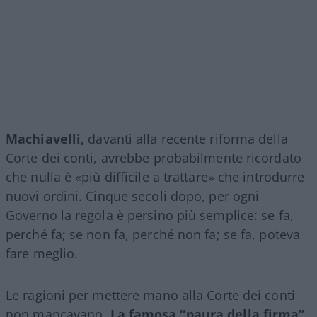
Machiavelli,
davanti alla recente riforma della
Corte dei conti, avrebbe probabilmente ricordato
che nulla è «più difficile a trattare» che introdurre
nuovi ordini. Cinque secoli dopo, per ogni
Governo la regola è persino più semplice: se fa,
perché fa; se non fa, perché non fa; se fa, poteva
fare meglio.
Le ragioni per mettere mano alla Corte dei conti
non mancavano.
La famosa “paura della firma”