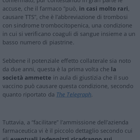
accuse, che il farmaco “può,
in casi molto rari
,
causare TTS”, che è l’abbreviazione di trombosi
con sindrome trombocitopenica, una condizione
in cui si verificano coaguli di sangue insieme a un
basso numero di piastrine.
Sebbene il potenziale effetto collaterale sia noto
da due anni, questa è la prima volta che
la
società ammette
in aula di giustizia che il suo
vaccino può causare questa condizione, secondo
quanto riportato da
The Telegraph
.
Tuttavia, a “facilitare” l’ammissione dell’azienda
farmaceutica vi è il piccolo dettaglio secondo cui
gli
eventuali indennizzi ricadranno sui