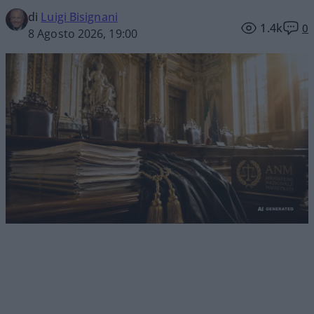
di
Luigi Bisignani
1.4k
0
8 Agosto 2026, 19:00