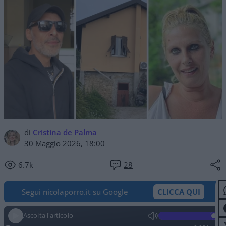
di
Cristina de Palma
30 Maggio 2026, 18:00
6.7k
28
Segui nicolaporro.it su Google
CLICCA QUI
Ascolta l'articolo