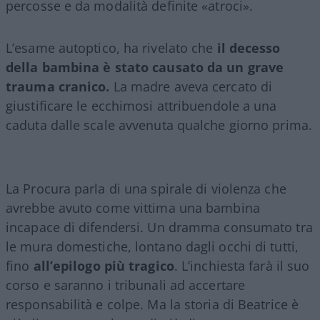
percosse e da modalità definite «atroci».
L’esame autoptico, ha rivelato che
il decesso
della bambina è stato causato da un grave
trauma cranico.
La madre aveva cercato di
giustificare le ecchimosi attribuendole a una
caduta dalle scale avvenuta qualche giorno prima.
La Procura parla di una spirale di violenza che
avrebbe avuto come vittima una bambina
incapace di difendersi. Un dramma consumato tra
le mura domestiche, lontano dagli occhi di tutti,
fino
all’epilogo più tragico
. L’inchiesta farà il suo
corso e saranno i tribunali ad accertare
responsabilità e colpe. Ma la storia di Beatrice è