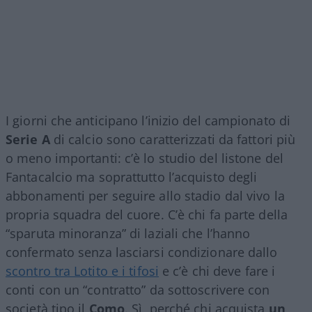
I giorni che anticipano l’inizio del campionato di
Serie A
di calcio sono caratterizzati da fattori più
o meno importanti: c’è lo studio del listone del
Fantacalcio ma soprattutto l’acquisto degli
abbonamenti per seguire allo stadio dal vivo la
propria squadra del cuore. C’è chi fa parte della
“sparuta minoranza” di laziali che l’hanno
confermato senza lasciarsi condizionare dallo
scontro tra Lotito e i tifosi
e c’è chi deve fare i
conti con un “contratto” da sottoscrivere con
società tipo il
Como
. Sì, perché chi acquista
un