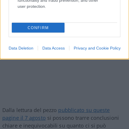
functionality and fraud prevention, and other
user protection.
CONFIRM
Data Deletion
Data Access
Privacy and Cookie Policy
Dalla lettura del pezzo
pubblicato su queste
pagine il 7 agosto
si possono trarre conclusioni
chiare e inequivocabili su quanto ci si può