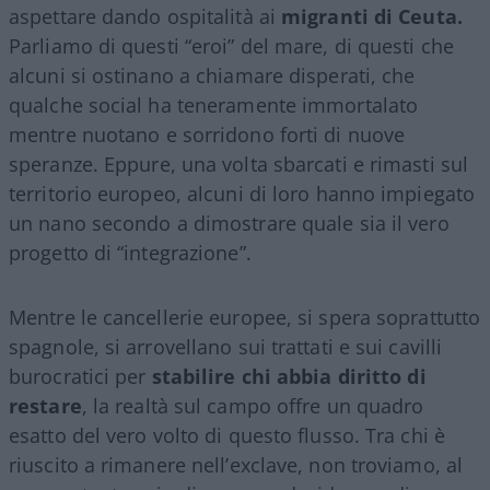
aspettare dando ospitalità ai
migranti di Ceuta.
Parliamo di questi “eroi” del mare, di questi che
alcuni si ostinano a chiamare disperati, che
qualche social ha teneramente immortalato
mentre nuotano e sorridono forti di nuove
speranze. Eppure, una volta sbarcati e rimasti sul
territorio europeo, alcuni di loro hanno impiegato
un nano secondo a dimostrare quale sia il vero
progetto di “integrazione”.
Mentre le cancellerie europee, si spera soprattutto
spagnole, si arrovellano sui trattati e sui cavilli
burocratici per
stabilire chi abbia diritto di
restare
, la realtà sul campo offre un quadro
esatto del vero volto di questo flusso. Tra chi è
riuscito a rimanere nell’exclave, non troviamo, al