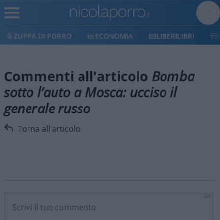
ZUPPA DI PORRO
ECONOMIA
LIBERILIBRI
Commenti all'articolo
Bomba
sotto l’auto a Mosca: ucciso il
generale russo
Torna all'articolo
300