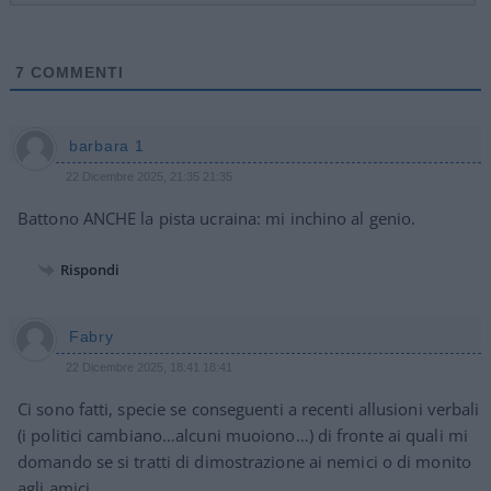
7
COMMENTI
barbara 1
22 Dicembre 2025, 21:35 21:35
Battono ANCHE la pista ucraina: mi inchino al genio.
Rispondi
Fabry
22 Dicembre 2025, 18:41 18:41
Ci sono fatti, specie se conseguenti a recenti allusioni verbali
(i politici cambiano…alcuni muoiono…) di fronte ai quali mi
domando se si tratti di dimostrazione ai nemici o di monito
agli amici.