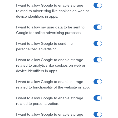
I want to allow Google to enable storage
related to advertising like cookies on web or
device identifiers in apps.
I want to allow my user data to be sent to
Google for online advertising purposes.
I want to allow Google to send me
personalized advertising.
I want to allow Google to enable storage
related to analytics like cookies on web or
device identifiers in apps.
ESTERI
14.6k
I want to allow Google to enable storage
Meloni aveva ragione: "I marocchini di Ceuta
related to functionality of the website or app.
sbarcano in Europa col barcone"
I want to allow Google to enable storage
related to personalization.
I want to allow Google to enable storage