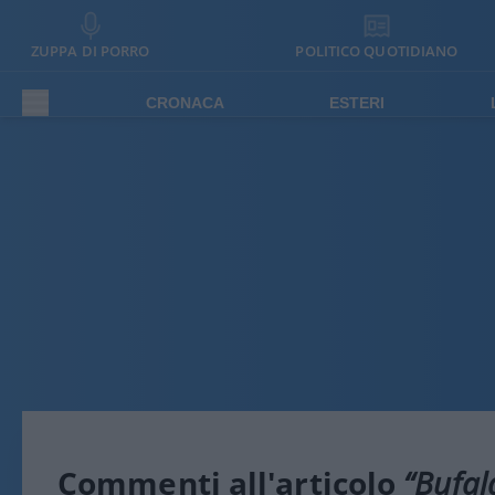
ZUPPA DI PORRO
POLITICO QUOTIDIANO
CRONACA
ESTERI
Commenti all'articolo
“Bufala