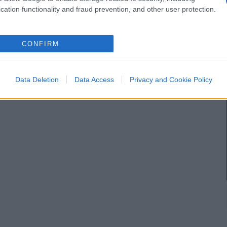
cation functionality and fraud prevention, and other user protection.
CONFIRM
Data Deletion
Data Access
Privacy and Cookie Policy