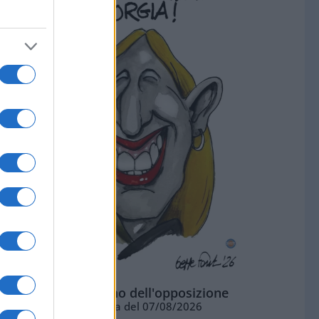
L'ottimismo dell'opposizione
Vignetta del 07/08/2026