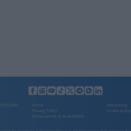
 20122 (MI),
Home
Advertising
Privacy Policy
Cookie polic
Dichiarazione di accessibilità