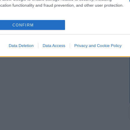
cation functionality and fraud prevention, and other user protection.
CONFIRM
ltri commenti
Data Deletion
Data Access
Privacy and Cookie Policy