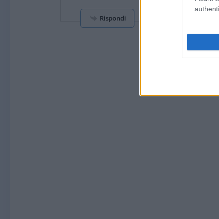
authenti
Rispondi
Carica a