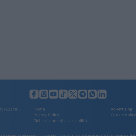
 20122 (MI),
Home
Advertising
Privacy Policy
Cookie polic
Dichiarazione di accessibilità