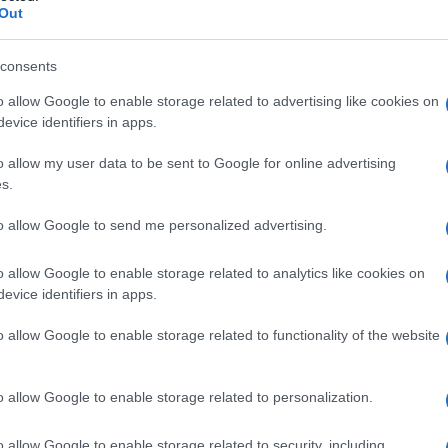
Out
consents
o allow Google to enable storage related to advertising like cookies on
evice identifiers in apps.
o allow my user data to be sent to Google for online advertising
s.
to allow Google to send me personalized advertising.
ngerei l’assordante silenzio dopo il “caso Palamara”
o allow Google to enable storage related to analytics like cookies on
evice identifiers in apps.
o allow Google to enable storage related to functionality of the website
o allow Google to enable storage related to personalization.
o allow Google to enable storage related to security, including