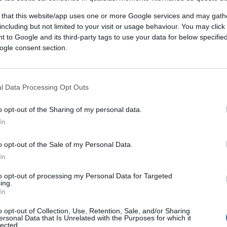
la finanza.
 that this website/app uses one or more Google services and may gath
including but not limited to your visit or usage behaviour. You may click 
 to Google and its third-party tags to use your data for below specifi
ogle consent section.
l Data Processing Opt Outs
i più forti
o opt-out of the Sharing of my personal data.
In
o opt-out of the Sale of my Personal Data.
In
to opt-out of processing my Personal Data for Targeted
.
ing.
In
o opt-out of Collection, Use, Retention, Sale, and/or Sharing
ersonal Data that Is Unrelated with the Purposes for which it
lected.