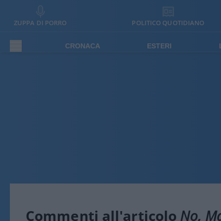
ZUPPA DI PORRO
POLITICO QUOTIDIANO
CRONACA
ESTERI
Commenti all'articolo
No, Ma