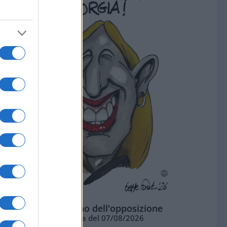
L'ottimismo dell'opposizione
Vignetta del 07/08/2026