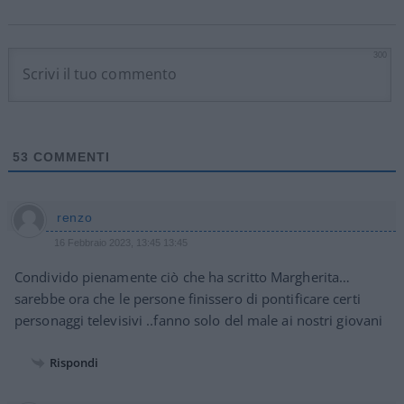
300
53
COMMENTI
renzo
16 Febbraio 2023, 13:45 13:45
Condivido pienamente ciò che ha scritto Margherita…
sarebbe ora che le persone finissero di pontificare certi
personaggi televisivi ..fanno solo del male ai nostri giovani
Rispondi