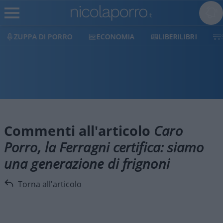
ZUPPA DI PORRO
ECONOMIA
LIBERILIBRI
Commenti all'articolo
Caro
Porro, la Ferragni certifica: siamo
una generazione di frignoni
Torna all'articolo