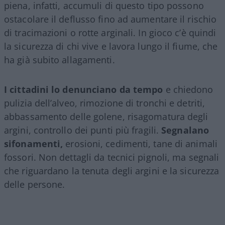
piena, infatti, accumuli di questo tipo possono
ostacolare il deflusso fino ad aumentare il rischio
di tracimazioni o rotte arginali. In gioco c’è quindi
la sicurezza di chi vive e lavora lungo il fiume, che
ha già subito allagamenti.
I cittadini lo denunciano da tempo
e chiedono
pulizia dell’alveo, rimozione di tronchi e detriti,
abbassamento delle golene, risagomatura degli
argini, controllo dei punti più fragili.
Segnalano
sifonamenti,
erosioni, cedimenti, tane di animali
fossori. Non dettagli da tecnici pignoli, ma segnali
che riguardano la tenuta degli argini e la sicurezza
delle persone.