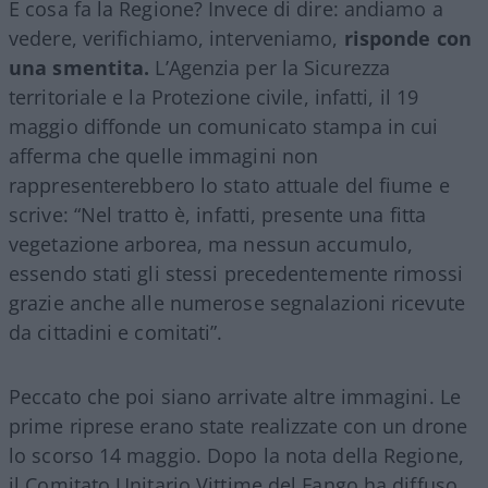
E cosa fa la Regione? Invece di dire: andiamo a
vedere, verifichiamo, interveniamo,
risponde con
una smentita.
L’Agenzia per la Sicurezza
territoriale e la Protezione civile, infatti, il 19
maggio diffonde un comunicato stampa in cui
afferma che quelle immagini non
rappresenterebbero lo stato attuale del fiume e
scrive: “Nel tratto è, infatti, presente una fitta
vegetazione arborea, ma nessun accumulo,
essendo stati gli stessi precedentemente rimossi
grazie anche alle numerose segnalazioni ricevute
da cittadini e comitati”.
Peccato che poi siano arrivate altre immagini. Le
prime riprese erano state realizzate con un drone
lo scorso 14 maggio. Dopo la nota della Regione,
il Comitato Unitario Vittime del Fango ha diffuso