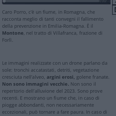
0:00
/
--:--
Caro Porro, c’è un fiume, in Romagna, che
racconta meglio di tanti convegni il fallimento
della prevenzione in Emilia-Romagna. È il
Montone
, nel tratto di Villafranca, frazione di
Forlì.
Le immagini realizzate con un drone parlano da
sole: tronchi accatastati, detriti, vegetazione
cresciuta nell’alveo,
argini erosi,
golene franate.
Non sono immagini vecchie.
Non sono il
repertorio dell’alluvione del 2023. Sono prove
recenti. E mostrano un fiume che, in caso di
piogge abbondanti, non necessariamente
eccezionali, può tornare a fare paura. In caso di