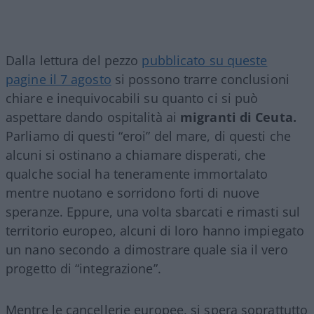
Dalla lettura del pezzo
pubblicato su queste
pagine il 7 agosto
si possono trarre conclusioni
chiare e inequivocabili su quanto ci si può
aspettare dando ospitalità ai
migranti di Ceuta.
Parliamo di questi “eroi” del mare, di questi che
alcuni si ostinano a chiamare disperati, che
qualche social ha teneramente immortalato
mentre nuotano e sorridono forti di nuove
speranze. Eppure, una volta sbarcati e rimasti sul
territorio europeo, alcuni di loro hanno impiegato
un nano secondo a dimostrare quale sia il vero
progetto di “integrazione”.
Mentre le cancellerie europee, si spera soprattutto