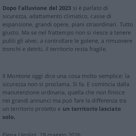
Dopo l’alluvione del 2023
si è parlato di
sicurezza, adattamento climatico, casse di
espansione, grandi opere, piani straordinari. Tutto
giusto. Ma se nel frattempo non si riesce a tenere
puliti gli alvei, a controllare le golene, a rimuovere
tronchi e detriti, il territorio resta fragile.
Il Montone oggi dice una cosa molto semplice: la
sicurezza non si proclama. Si fa. E comincia dalla
manutenzione ordinaria, quella che non finisce
nei grandi annunci ma può fare la differenza tra
un territorio protetto e
un territorio lasciato
solo.
Elena Ugolini, 28 maggio 2026