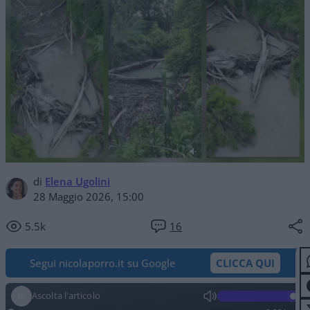
di
Elena Ugolini
28 Maggio 2026, 15:00
5.5k
16
Segui nicolaporro.it su Google
CLICCA QUI
Ascolta l'articolo