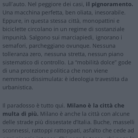
sull’auto. Nel peggiore dei casi,
il pignoramento.
Una macchina perfetta, ben oliata, inesorabile.
Eppure, in questa stessa città, monopattini e
biciclette circolano in un regime di sostanziale
impunità. Salgono sui marciapiedi, ignorano i
semafori, parcheggiano ovunque. Nessuna
tolleranza zero, nessuna stretta, nessun piano
sistematico di controllo. La “mobilità dolce” gode
di una protezione politica che non viene
nemmeno dissimulata: è ideologia travestita da
urbanistica.
Il paradosso è tutto qui.
Milano è la città che
multa di più.
Milano è anche la città con alcune
delle strade più dissestate d’Italia. Buche, masselli
sconnessi, rattoppi rattoppati, asfalto che cede ad