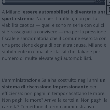
0:00
/
--:--
A Milano,
essere automobilisti è diventato uno
sport estremo
. Non per il traffico, non per la
viabilità caotica — quelle sono miserie con cui ci
si è rassegnati a convivere — ma per la pressione
fiscale e sanzionatoria che il Comune esercita con
una precisione degna di ben altra causa. Milano è
stabilmente in cima alle classifiche italiane per
numero di multe elevate agli automobilisti.
L’amministrazione Sala ha costruito negli anni
un
sistema di riscossione impressionante
per
efficienza: non paghi in tempo? Scattano le more.
Non paghi le more? Arriva la cartella. Non paghi la
cartella? Ti mettono il fermo amministrativo