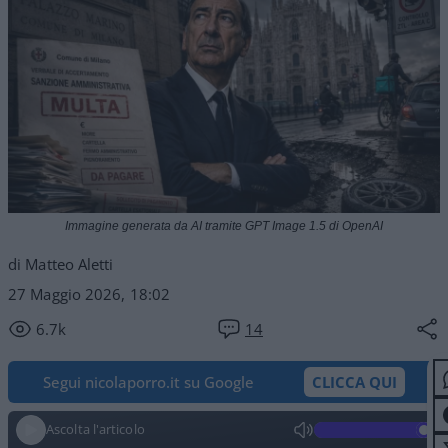
Immagine generata da AI tramite GPT Image 1.5 di OpenAI
di Matteo Aletti
27 Maggio 2026, 18:02
6.7k
14
Segui nicolaporro.it su Google
CLICCA QUI
Ascolta l'articolo