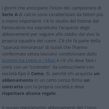
I giorni che anticipano l’inizio del campionato di
Serie A
di calcio sono caratterizzati da fattori più
o meno importanti: c’è lo studio del listone del
Fantacalcio ma soprattutto l’acquisto degli
abbonamenti per seguire allo stadio dal vivo la
propria squadra del cuore. C’è chi fa parte della
“sparuta minoranza” di laziali che l’hanno
confermato senza lasciarsi condizionare dallo
scontro tra Lotito e i tifosi
e c’è chi deve fare i
conti con un “contratto” da sottoscrivere con
società tipo il
Como
. Sì, perché chi acquista
un
abbonamento
in un certo senso firma
un
contratto
con la propria società e deve
rispettare alcune regole
.
Il nuovo regolamento abbonamenti del Como