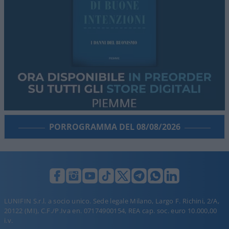
PORROGRAMMA DEL 08/08/2026
LUNIFIN S.r.l. a socio unico. Sede legale Milano, Largo F. Richini, 2/A,
20122 (MI), C.F./P.Iva en. 07174900154, REA cap. soc. euro 10.000,00
i.v.