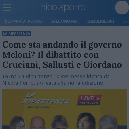
A DI PORRO
ECONOMIA
LIBERILIBRI
SHOP
LA RIPARTENZA
Come sta andando il governo
Meloni? Il dibattito con
Cruciani, Sallusti e Giordano
Torna La Ripartenza, la kermesse ideata da
Nicola Porro, arrivata alla nona edizione