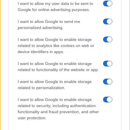
I want to allow my user data to be sent to
Vai all'archivio delle vignette
Google for online advertising purposes.
I want to allow Google to send me
personalized advertising.
I want to allow Google to enable storage
related to analytics like cookies on web or
device identifiers in apps.
I want to allow Google to enable storage
related to functionality of the website or app.
IL PIÙ LETTO DEL MESE
I want to allow Google to enable storage
related to personalization.
I want to allow Google to enable storage
related to security, including authentication
functionality and fraud prevention, and other
user protection.