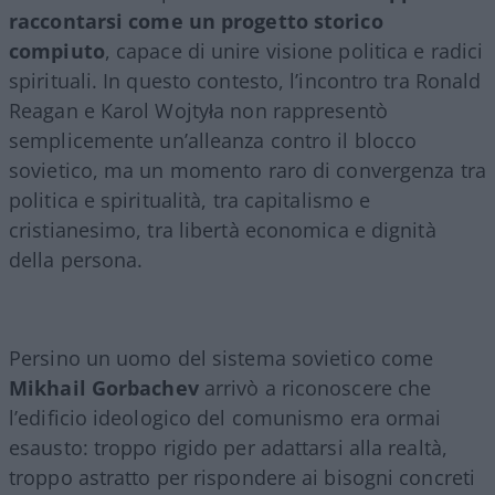
raccontarsi come un progetto storico
compiuto
, capace di unire visione politica e radici
spirituali. In questo contesto, l’incontro tra Ronald
Reagan e Karol Wojtyła non rappresentò
semplicemente un’alleanza contro il blocco
sovietico, ma un momento raro di convergenza tra
politica e spiritualità, tra capitalismo e
cristianesimo, tra libertà economica e dignità
della persona.
Persino un uomo del sistema sovietico come
Mikhail Gorbachev
arrivò a riconoscere che
l’edificio ideologico del comunismo era ormai
esausto: troppo rigido per adattarsi alla realtà,
troppo astratto per rispondere ai bisogni concreti