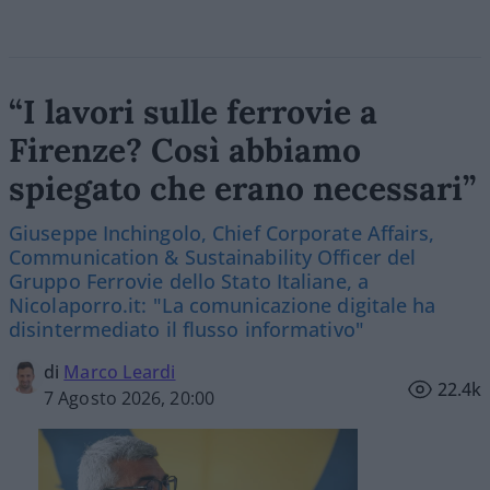
“I lavori sulle ferrovie a
Firenze? Così abbiamo
spiegato che erano necessari”
Giuseppe Inchingolo, Chief Corporate Affairs,
Communication & Sustainability Officer del
Gruppo Ferrovie dello Stato Italiane, a
Nicolaporro.it: "La comunicazione digitale ha
disintermediato il flusso informativo"
di
Marco Leardi
22.4k
7 Agosto 2026, 20:00