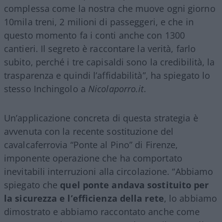
complessa come la nostra che muove ogni giorno
10mila treni, 2 milioni di passeggeri, e che in
questo momento fa i conti anche con 1300
cantieri. Il segreto è raccontare la verità, farlo
subito, perché i tre capisaldi sono la credibilità, la
trasparenza e quindi l’affidabilità”, ha spiegato lo
stesso Inchingolo a
Nicolaporro.it
.
Un’applicazione concreta di questa strategia è
avvenuta con la recente sostituzione del
cavalcaferrovia “Ponte al Pino” di Firenze,
imponente operazione che ha comportato
inevitabili interruzioni alla circolazione. “Abbiamo
spiegato che
quel ponte andava sostituito per
la sicurezza e l’efficienza della rete
, lo abbiamo
dimostrato e abbiamo raccontato anche come