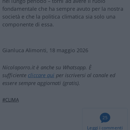
nel lungo periodo – torni ad avere il ruolo
fondamentale che ha sempre avuto per la nostra
società e che la politica climatica sia solo una
componente di essa.
Gianluca Alimonti, 18 maggio 2026
Nicolaporro.it è anche su Whatsapp. È
sufficiente
cliccare qui
per iscriversi al canale ed
essere sempre aggiornati (gratis).
#CLIMA
25
Leggi i commenti