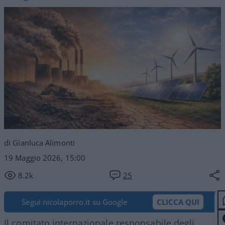
di Gianluca Alimonti
19 Maggio 2026, 15:00
8.2k
25
Segui nicolaporro.it su Google
CLICCA QUI
Il comitato internazionale responsabile degli