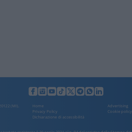
 20122 (MI),
Home
Advertising
Privacy Policy
Cookie polic
Dichiarazione di accessibilità