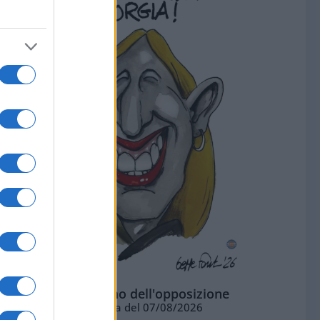
L'ottimismo dell'opposizione
Vignetta del 07/08/2026