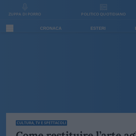
ZUPPA DI PORRO
POLITICO QUOTIDIANO
CRONACA
ESTERI
CULTURA, TV E SPETTACOLI
Come restituire l’arte agl