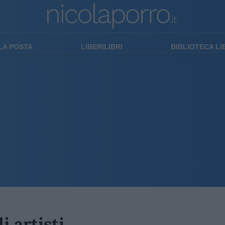
LA POSTA
LIBERILIBRI
BIBLIOTECA L
i artisti