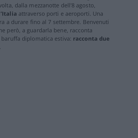
olta, dalla mezzanotte dell’8 agosto,
’Italia
attraverso porti e aeroporti. Una
ora a durare fino al 7 settembre. Benvenuti
he però, a guardarla bene, racconta
 baruffa diplomatica estiva:
racconta due
.