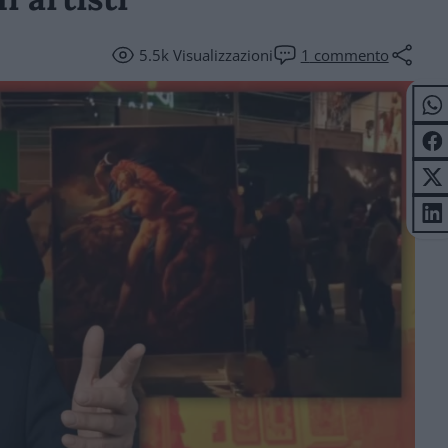
5.5k
Visualizzazioni
1
commento