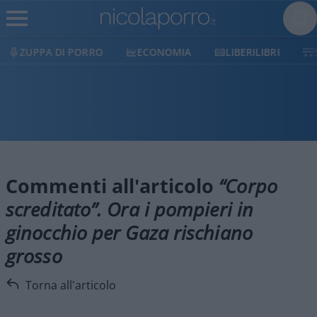
ZUPPA DI PORRO
ECONOMIA
LIBERILIBRI
Commenti all'articolo
“Corpo
screditato”. Ora i pompieri in
ginocchio per Gaza rischiano
grosso
Torna all'articolo