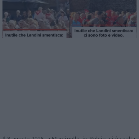
Il 8 agosto 2026, a Marcinelle, in Belgio, si è svolta