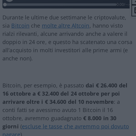
0:00
/
--:--
Durante le ultime due settimane le criptovalute,
sia
Bitcoin
che
molte altre Altcoin
, hanno visto
rialzi rilevanti, alcune arrivando anche a valere il
doppio in 24 ore, e questo ha scatenato una corsa
all’acquisto in molti investitori alle prime armi (e
anche non).
Bitcoin, per esempio, è passato
dai € 26.400 del
16 ottobre a € 32.400 del 24 ottobre per poi
arrivare oltre i € 34.600 del 10 novembre
: a
conti fatti se avessimo avuto 1 Bitcoin il 16
ottobre, avremmo guadagnato
€ 8.000 in 30
giorni
(
escluse le tasse che avremmo poi dovuto
pagare
).