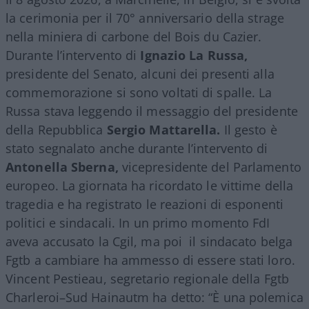
la cerimonia per il 70° anniversario della strage
nella miniera di carbone del Bois du Cazier.
Durante l’intervento di
Ignazio La Russa,
presidente del Senato, alcuni dei presenti alla
commemorazione si sono voltati di spalle. La
Russa stava leggendo il messaggio del presidente
della Repubblica
Sergio Mattarella.
Il gesto è
stato segnalato anche durante l’intervento di
Antonella Sberna,
vicepresidente del Parlamento
europeo. La giornata ha ricordato le vittime della
tragedia e ha registrato le reazioni di esponenti
politici e sindacali. In un primo momento FdI
aveva accusato la Cgil, ma poi il sindacato belga
Fgtb a cambiare ha ammesso di essere stati loro.
Vincent Pestieau, segretario regionale della Fgtb
Charleroi–Sud Hainautm ha detto: “È una polemica