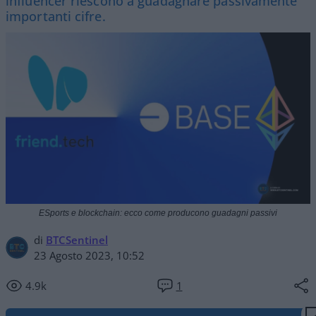
influencer riescono a guadagnare passivamente
importanti cifre.
ESports e blockchain: ecco come producono guadagni passivi
di
BTCSentinel
23 Agosto 2023, 10:52
4.9k
1