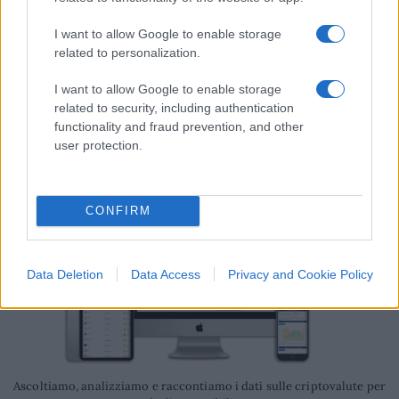
oltre 11,3 ETH (circa $19.000).
I want to allow Google to enable storage
related to personalization.
I want to allow Google to enable storage
Giuseppe Vitagliano
, BTCSentinel.com 23 agosto
related to security, including authentication
2023
functionality and fraud prevention, and other
user protection.
CONFIRM
Data Deletion
Data Access
Privacy and Cookie Policy
Ascoltiamo, analizziamo e raccontiamo i dati sulle criptovalute per