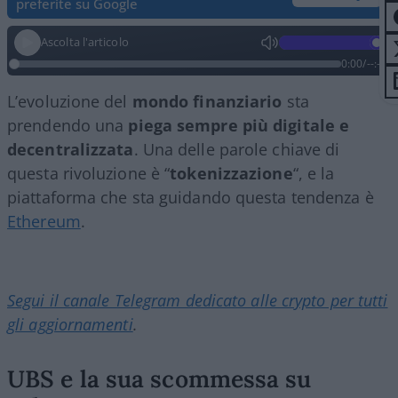
preferite su Google
Ascolta l'articolo
0:00
/
--:--
L’evoluzione del
mondo finanziario
sta
prendendo una
piega sempre più digitale e
decentralizzata
. Una delle parole chiave di
questa rivoluzione è “
tokenizzazione
“, e la
piattaforma che sta guidando questa tendenza è
Ethereum
.
Segui il canale Telegram dedicato alle crypto per tutti
gli aggiornamenti
.
UBS e la sua scommessa su