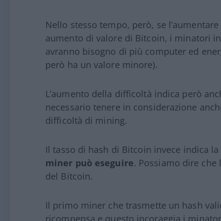
Nello stesso tempo, però, se l’aumentare 
aumento di valore di Bitcoin, i minatori i
avranno bisogno di più computer ed energia
però ha un valore minore).
L’aumento della difficoltà indica però anch
necessario tenere in considerazione anch
difficoltà di mining.
Il tasso di hash di Bitcoin invece indica l
miner può eseguire
. Possiamo dire che l
del Bitcoin.
Il primo miner che trasmette un hash vali
ricompensa e questo incoraggia i minator