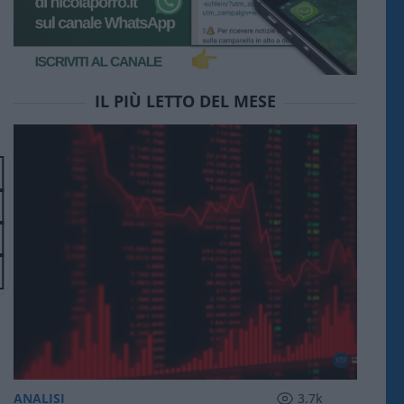
IL PIÙ LETTO DEL MESE
ANALISI
3.7k