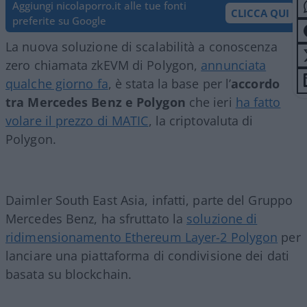
Aggiungi nicolaporro.it alle tue fonti
CLICCA QUI
preferite su Google
La nuova soluzione di scalabilità a conoscenza
zero chiamata zkEVM di Polygon,
annunciata
qualche giorno fa
, è stata la base per l’
accordo
tra Mercedes Benz e Polygon
che ieri
ha fatto
volare il prezzo di MATIC
, la criptovaluta di
Polygon.
Daimler South East Asia, infatti, parte del Gruppo
Mercedes Benz, ha sfruttato la
soluzione di
ridimensionamento Ethereum Layer-2 Polygon
per
lanciare una piattaforma di condivisione dei dati
basata su blockchain.