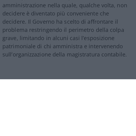
amministrazione nella quale, qualche volta, non
decidere è diventato più conveniente che
decidere. Il Governo ha scelto di affrontare il
problema restringendo il perimetro della colpa
grave, limitando in alcuni casi l’esposizione
patrimoniale di chi amministra e intervenendo
sull’organizzazione della magistratura contabile.