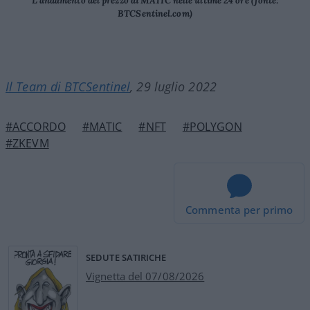
L’andamento del prezzo di MATIC nelle ultime 24 ore (fonte:
BTCSentinel.com)
Il Team di BTCSentinel
, 29 luglio 2022
#ACCORDO
#MATIC
#NFT
#POLYGON
#ZKEVM
Commenta per primo
SEDUTE SATIRICHE
Vignetta del 07/08/2026