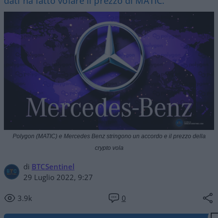
dati ha fatto volare il prezzo di MATIC.
Polygon (MATIC) e Mercedes Benz stringono un accordo e il prezzo della
crypto vola
di
BTCSentinel
29 Luglio 2022, 9:27
3.9k
0