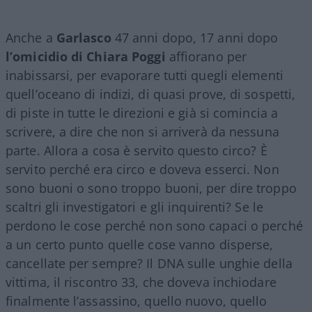
Anche a
Garlasco
47 anni dopo, 17 anni dopo
l’omicidio di Chiara Poggi
affiorano per
inabissarsi, per evaporare tutti quegli elementi
quell’oceano di indizi, di quasi prove, di sospetti,
di piste in tutte le direzioni e già si comincia a
scrivere, a dire che non si arriverà da nessuna
parte. Allora a cosa è servito questo circo? È
servito perché era circo e doveva esserci. Non
sono buoni o sono troppo buoni, per dire troppo
scaltri gli investigatori e gli inquirenti? Se le
perdono le cose perché non sono capaci o perché
a un certo punto quelle cose vanno disperse,
cancellate per sempre? Il DNA sulle unghie della
vittima, il riscontro 33, che doveva inchiodare
finalmente l’assassino, quello nuovo, quello