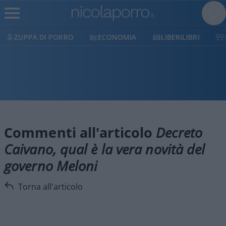
ZUPPA DI PORRO
ECONOMIA
LIBERILIBRI
Commenti all'articolo
Decreto
Caivano, qual è la vera novità del
governo Meloni
Torna all'articolo