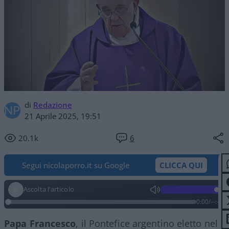
di
Redazione
21 Aprile 2025, 19:51
20.1k
6
Segui nicolaporro.it su Google
CLICCA QUI
Ascolta l'articolo
0:00
/
--:--
Papa
Francesco
, il Pontefice argentino eletto nel