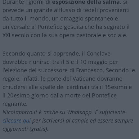
Durante i giorni di
esposizione della
salma
, si
prevede un grande afflusso di fedeli provenienti
da tutto il mondo, un omaggio spontaneo e
universale al Pontefice gesuita che ha segnato il
XXI secolo con la sua opera pastorale e sociale.
Secondo quanto si apprende, il Conclave
dovrebbe riunirsci tra il 5 e il 10 maggio per
l’elezione del successore di Francesco. Secondo le
regole, infatti, le porte del Vaticano dovranno
chiudersi alle spalle dei cardinali tra il 15esimo e
il 20esimo giorno dalla morte del Pontefice
regnante.
Nicolaporro.it è anche su Whatsapp. È sufficiente
cliccare qui
per iscriversi al canale ed essere sempre
aggiornati (gratis).