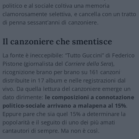
politico e al sociale coltiva una memoria
clamorosamente selettiva, e cancella con un tratto
di penna sessant’anni di canzoniere.
Il canzoniere che smentisce
La fonte è ineccepibile: “Tutto Guccini” di Federico
Pistone (giornalista del
Corriere della Sera
),
ricognizione brano per brano su 161 canzoni
distribuite in 17 album e nelle registrazioni dal
vivo. Da quella lettura del canzoniere emerge un
dato dirimente:
le composizioni a connotazione
politico-sociale arrivano a malapena al 15%
.
Eppure pare che sia quel 15% a determinare la
popolarità e il seguito di uno dei più amati
cantautori di sempre. Ma non è così.