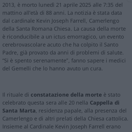
2013, è morto lunedì 21 aprile 2025 alle 7:35 del
mattino all’età di 88 anni. La notizia è stata data
dal cardinale Kevin Joseph Farrell, Camerlengo
della Santa Romana Chiesa. La causa della morte
è riconducibile a un ictus emorragico, un evento
cerebrovascolare acuto che ha colpito il Santo
Padre, già provato da anni di problemi di salute.
“Si è spento serenamente”, fanno sapere i medici
del Gemelli che lo hanno avuto un cura.
Il rituale di
constatazione
della
morte
è stato
celebrato questa sera alle 20 nella
Cappella di
Santa Marta
, residenza papale, alla presenza del
Camerlengo e di altri prelati della Chiesa cattolica.
Insieme al Cardinale Kevin Joseph Farrell erano