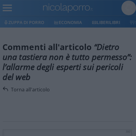
ZUPPA DI PORRO
ECONOMIA
LIBERILIBRI
Commenti all'articolo
“Dietro
una tastiera non è tutto permesso”:
l’allarme degli esperti sui pericoli
del web
Torna all'articolo
300