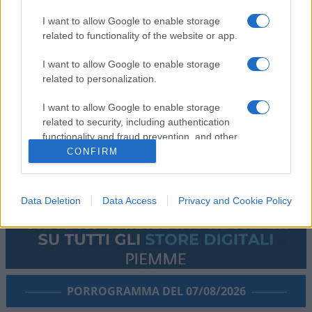
I want to allow Google to enable storage
related to functionality of the website or app.
I want to allow Google to enable storage
related to personalization.
I want to allow Google to enable storage
related to security, including authentication
functionality and fraud prevention, and other
user protection.
CONFIRM
Data Deletion
Data Access
Privacy and Cookie Policy
PORROGRAMMA DEL 07/08/2026