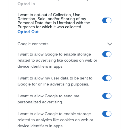
Opted In
I want to opt-out of Collection, Use,
Retention, Sale, and/or Sharing of my
Personal Data that Is Unrelated with the
Purposes for which it was collected.
Opted Out
ESTERI
14.7k
Meloni aveva ragione: "I marocchini di Ceuta
Google consents
sbarcano in Europa col barcone"
I want to allow Google to enable storage
related to advertising like cookies on web or
device identifiers in apps.
I want to allow my user data to be sent to
Google for online advertising purposes.
I want to allow Google to send me
personalized advertising.
I want to allow Google to enable storage
related to analytics like cookies on web or
device identifiers in apps.