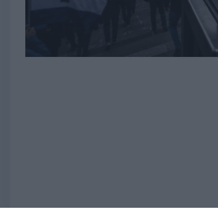
I giorni che anticipano l’inizio del campi