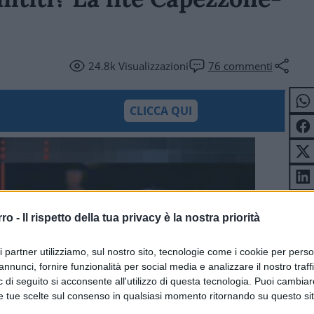
24.8k
Visualizzazioni
76
commenti
CLICCA QUI
rro -
Il rispetto della tua privacy è la nostra priorità
ri partner utilizziamo, sul nostro sito, tecnologie come i cookie per pers
annunci, fornire funzionalità per social media e analizzare il nostro traff
 di seguito si acconsente all'utilizzo di questa tecnologia. Puoi cambiar
e tue scelte sul consenso in qualsiasi momento ritornando su questo si