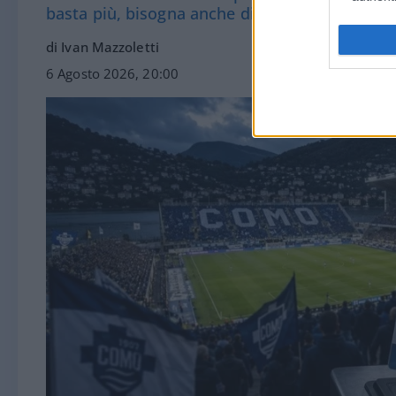
basta più, bisogna anche dimostrare di merit
di Ivan Mazzoletti
6 Agosto 2026, 20:00