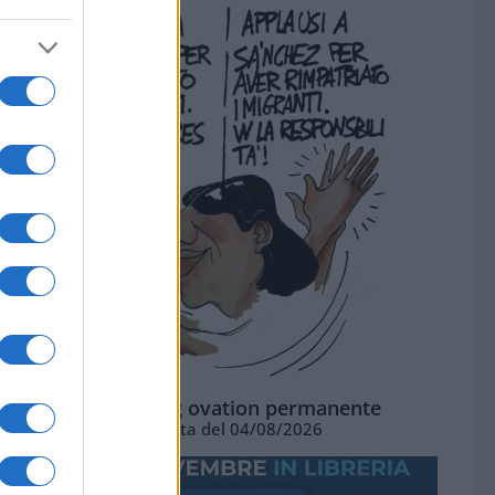
La standing ovation permanente
Vignetta del 04/08/2026