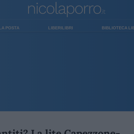
LA POSTA
LIBERILIBRI
BIBLIOTECA L
ntiti? La lite Capezzone-