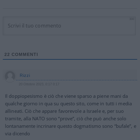
300
22
COMMENTI
Rizzi
20 Ottobre 2023, 0:17 0:17
Il doppiopesismo è ciò che viene sparso a piene mani da
qualche giorno in qua su questo sito, come in tutti i media
allineati. Ciò che appare favorevole a Israele e, per suo
tramite, alla NATO sono “prove”, ciò che può anche solo
lontanamente incrinare questo dogmatismo sono “bufale”, e
via dicendo