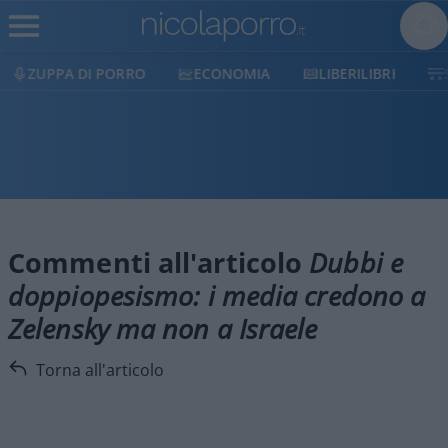
ZUPPA DI PORRO
ECONOMIA
LIBERILIBRI
Commenti all'articolo
Dubbi e
doppiopesismo: i media credono a
Zelensky ma non a Israele
Torna all'articolo