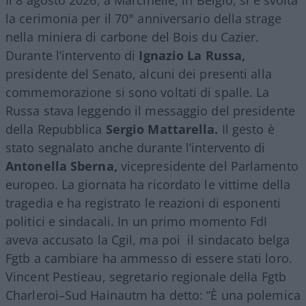
la cerimonia per il 70° anniversario della strage
nella miniera di carbone del Bois du Cazier.
Durante l’intervento di
Ignazio La Russa,
presidente del Senato, alcuni dei presenti alla
commemorazione si sono voltati di spalle. La
Russa stava leggendo il messaggio del presidente
della Repubblica
Sergio Mattarella.
Il gesto è
stato segnalato anche durante l’intervento di
Antonella Sberna,
vicepresidente del Parlamento
europeo. La giornata ha ricordato le vittime della
tragedia e ha registrato le reazioni di esponenti
politici e sindacali. In un primo momento FdI
aveva accusato la Cgil, ma poi il sindacato belga
Fgtb a cambiare ha ammesso di essere stati loro.
Vincent Pestieau, segretario regionale della Fgtb
Charleroi–Sud Hainautm ha detto: “È una polemica