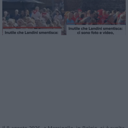
Il 8 agosto 2026, a Marcinelle, in Belgio, si è svolta