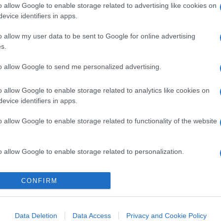
o allow Google to enable storage related to advertising like cookies on
evice identifiers in apps.
(1)
VIsualizza le risposte
o allow my user data to be sent to Google for online advertising
s.
to allow Google to send me personalized advertising.
o allow Google to enable storage related to analytics like cookies on
evice identifiers in apps.
o allow Google to enable storage related to functionality of the website
o allow Google to enable storage related to personalization.
o allow Google to enable storage related to security, including
CONFIRM
cation functionality and fraud prevention, and other user protection.
Data Deletion
Data Access
Privacy and Cookie Policy