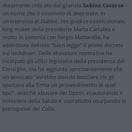
duramente criticato dal giurista
Sabino Cassese
–
un nome che è sinonimo di
deep state
. In
un’intervista al
Dubbio
, l’ex giudice costituzionale,
king maker della presidente Marta Cartabia e
molto in sintonia con Sergio Mattarella, ha
addirittura definito “fuori legge” il primo decreto
sul lockdown. Delle sbavature normative ha
incolpato gli uffici legislativi della presidenza del
Consiglio, ma ha aggiunto sprezzantemente che
un avvocato “avrebbe dovuto bocciare chi gli
sportava alla firma un provvedimento di quel
tipo”, anziché abusare dei Dpcm, esautorando il
ministero della Salute e soprattutto usurpando le
prerogative del Colle.