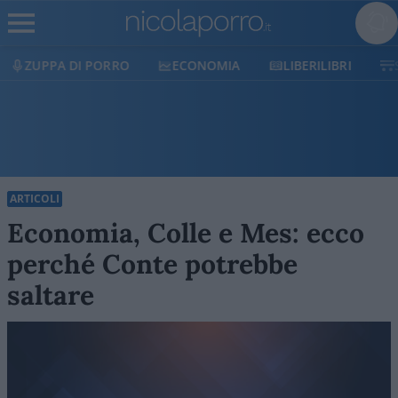
ECONOMIA
LIBERILIBRI
SHOP
SOSTIENICI
ARTICOLI
Economia, Colle e Mes: ecco
perché Conte potrebbe
saltare