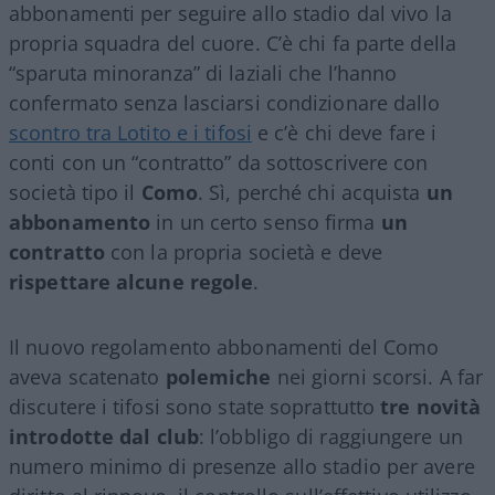
abbonamenti per seguire allo stadio dal vivo la
propria squadra del cuore. C’è chi fa parte della
“sparuta minoranza” di laziali che l’hanno
confermato senza lasciarsi condizionare dallo
scontro tra Lotito e i tifosi
e c’è chi deve fare i
conti con un “contratto” da sottoscrivere con
società tipo il
Como
. Sì, perché chi acquista
un
abbonamento
in un certo senso firma
un
contratto
con la propria società e deve
rispettare alcune regole
.
Il nuovo regolamento abbonamenti del Como
aveva scatenato
polemiche
nei giorni scorsi. A far
discutere i tifosi sono state soprattutto
tre novità
introdotte dal club
: l’obbligo di raggiungere un
numero minimo di presenze allo stadio per avere