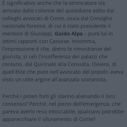
È significativo anche che la stroncatura sia
arrivata dalle colonne del quotidiano edito dai
colleghi avvocati di Conte, ossia dal Consiglio
nazionale forense, di cui è stato presidente il
mentore di Giuseppi,
Guido Alpa
– pure lui in
ottimi rapporti con Cassese. Insomma,
l’impressione è che, dietro le rimostranze del
giurista, si celi l’insofferenza dei palazzi che
contano, dal Quirinale alla Consulta. Ovvero, di
quell’élite che pure nell’avvocato del popolo aveva
visto un utile argine all’avanzata sovranista.
Perché i poteri forti gli stanno alienando il loro
consenso? Perché, nel pieno dell’emergenza, che
pareva averlo reso intoccabile, qualcuno potrebbe
apparecchiare il siluramento di Conte?