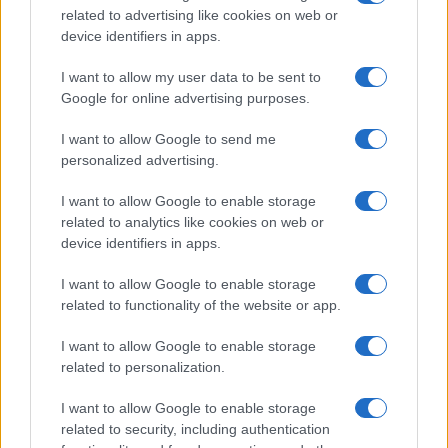
related to advertising like cookies on web or
device identifiers in apps.
I want to allow my user data to be sent to
Google for online advertising purposes.
I want to allow Google to send me
personalized advertising.
I want to allow Google to enable storage
related to analytics like cookies on web or
device identifiers in apps.
I want to allow Google to enable storage
ECONOMIA
12.7k
related to functionality of the website or app.
Condominio: così si gestiscono le infiltrazioni da
I want to allow Google to enable storage
lastrico solare
related to personalization.
I want to allow Google to enable storage
related to security, including authentication