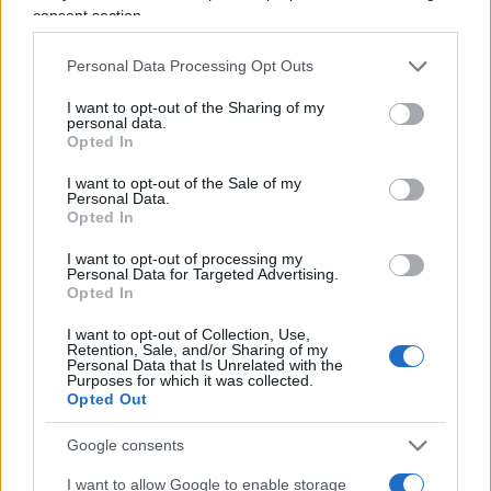
consent section.
autovelox
Personal Data Processing Opt Outs
Rispondi
VIsualizza le risposte
(1)
I want to opt-out of the Sharing of my
personal data.
Opted In
I want to opt-out of the Sale of my
Personal Data.
Opted In
I want to opt-out of processing my
Personal Data for Targeted Advertising.
Opted In
I want to opt-out of Collection, Use,
Retention, Sale, and/or Sharing of my
Personal Data that Is Unrelated with the
Purposes for which it was collected.
Opted Out
IL PIÙ LETTO DEL MESE
Google consents
I want to allow Google to enable storage