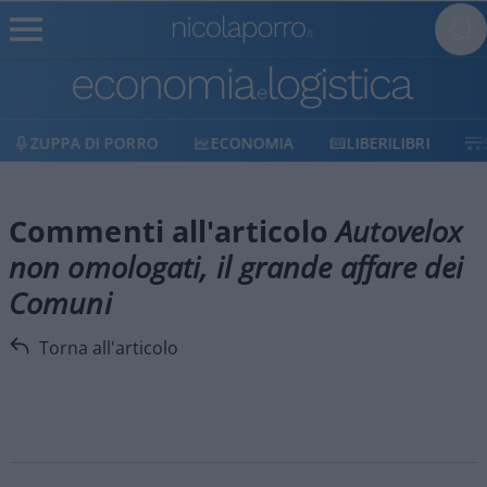
ZUPPA DI PORRO
ECONOMIA
LIBERILIBRI
Commenti all'articolo
Autovelox
non omologati, il grande affare dei
Comuni
Torna all'articolo