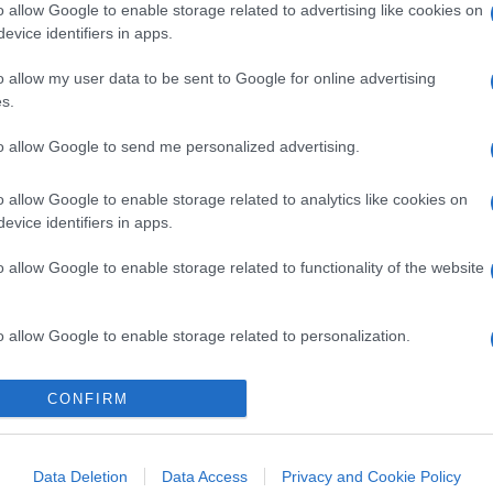
o allow Google to enable storage related to advertising like cookies on
evice identifiers in apps.
o allow my user data to be sent to Google for online advertising
s.
to allow Google to send me personalized advertising.
o allow Google to enable storage related to analytics like cookies on
evice identifiers in apps.
o allow Google to enable storage related to functionality of the website
o allow Google to enable storage related to personalization.
o allow Google to enable storage related to security, including
CONFIRM
cation functionality and fraud prevention, and other user protection.
Data Deletion
Data Access
Privacy and Cookie Policy