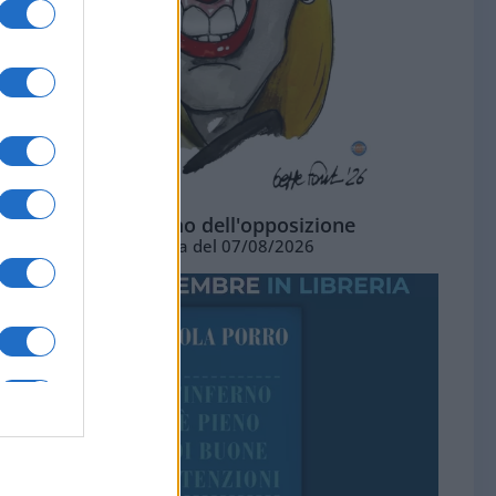
L'ottimismo dell'opposizione
Vignetta del 07/08/2026