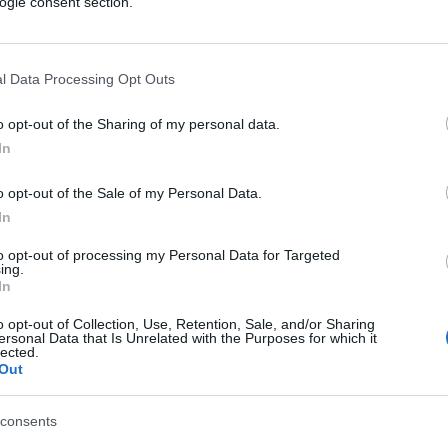
ogle consent section.
(1)
VIsualizza le risposte
l Data Processing Opt Outs
o opt-out of the Sharing of my personal data.
In
o opt-out of the Sale of my Personal Data.
In
to opt-out of processing my Personal Data for Targeted
ing.
In
o opt-out of Collection, Use, Retention, Sale, and/or Sharing
ersonal Data that Is Unrelated with the Purposes for which it
lected.
Out
consents