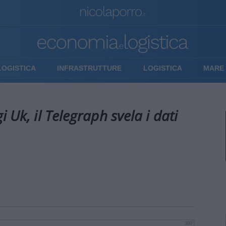
LOGISTICA
INFRASTRUTTURE
LOGISTICA
MARE 
 Uk, il Telegraph svela i dati
300