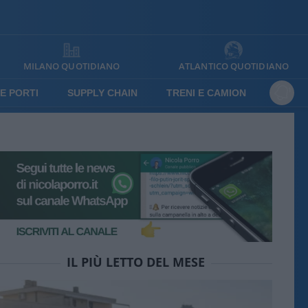
MILANO QUOTIDIANO
ATLANTICO QUOTIDIANO
E PORTI
SUPPLY CHAIN
TRENI E CAMION
IL PIÙ LETTO DEL MESE