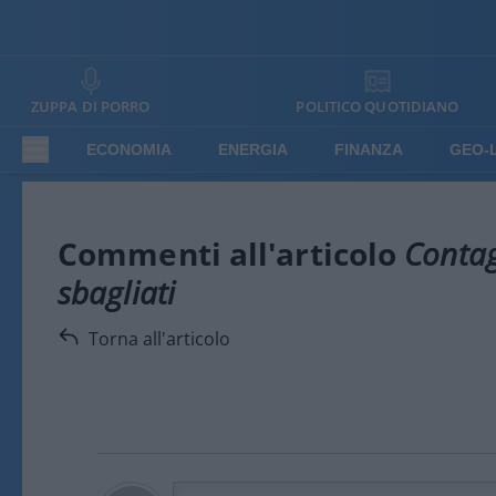
ZUPPA DI PORRO
POLITICO QUOTIDIANO
ECONOMIA
ENERGIA
FINANZA
GEO-
Commenti all'articolo
Contagi
sbagliati
Torna all'articolo