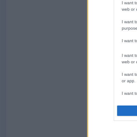
I want t
web or d
I want t
purpose
I want 
I want t
web or d
I want t
or app.
I want t
I want t
authenti