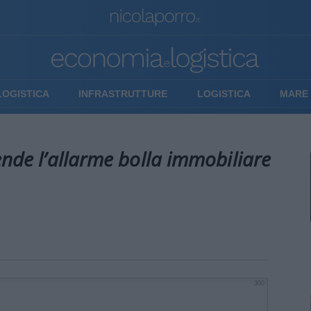
LOGISTICA
INFRASTRUTTURE
LOGISTICA
MARE 
ende l’allarme bolla immobiliare
300