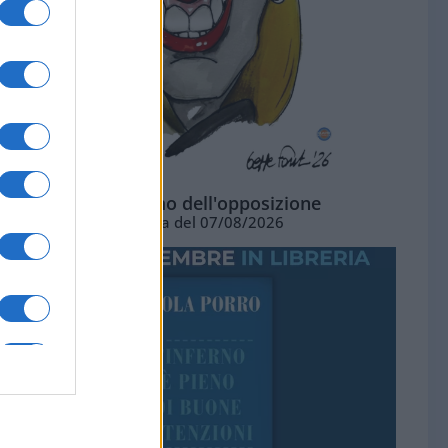
L'ottimismo dell'opposizione
Vignetta del 07/08/2026