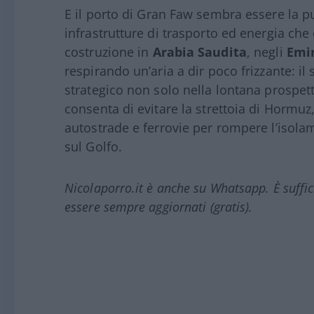
E il porto di Gran Faw sembra essere la p
infrastrutture di trasporto ed energia che
costruzione in
Arabia Saudita
, negli
Emi
respirando un’aria a dir poco frizzante: i
strategico non solo nella lontana prospet
consenta di evitare la strettoia di Hormuz,
autostrade e ferrovie per rompere l’isolam
sul Golfo.
Nicolaporro.it è anche su Whatsapp. È suffi
essere sempre aggiornati (gratis).