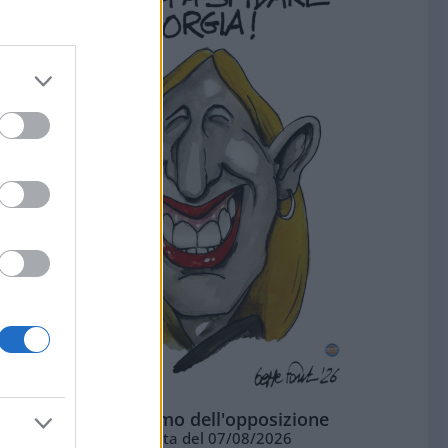
L'ottimismo dell'opposizione
Vignetta del 07/08/2026