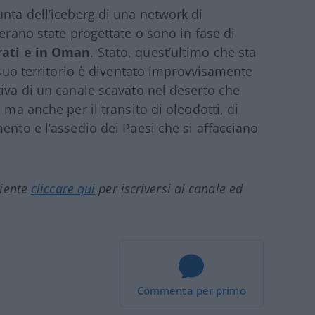
unta dell’iceberg di una network di
 erano state progettate o sono in fase di
rati e in Oman
. Stato, quest’ultimo che sta
l suo territorio è diventato improvvisamente
tiva di un canale scavato nel deserto che
 ma anche per il transito di oleodotti, di
ento e l’assedio dei Paesi che si affacciano
ciente
cliccare qui
per iscriversi al canale ed
Commenta per primo