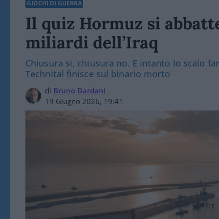
GIOCHI DI GUERRA
Il quiz Hormuz si abbatt
miliardi dell’Iraq
Chiusura si, chiusura no. E intanto lo scalo f
Technital finisce sul binario morto
di
Bruno Dardani
19 Giugno 2026, 19:41