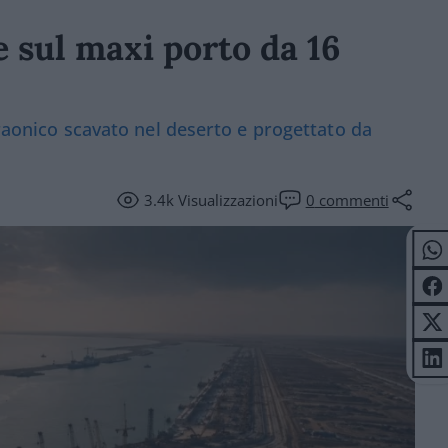
e sul maxi porto da 16
araonico scavato nel deserto e progettato da
3.4k
Visualizzazioni
0
commenti