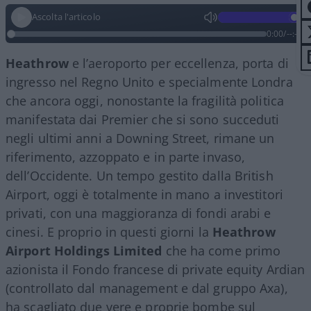
Ascolta l'articolo
0:00
/
--:--
Heathrow
e l’aeroporto per eccellenza, porta di
ingresso nel Regno Unito e specialmente Londra
che ancora oggi, nonostante la fragilità politica
manifestata dai Premier che si sono succeduti
negli ultimi anni a Downing Street, rimane un
riferimento, azzoppato e in parte invaso,
dell’Occidente. Un tempo gestito dalla British
Airport, oggi è totalmente in mano a investitori
privati, con una maggioranza di fondi arabi e
cinesi. E proprio in questi giorni la
Heathrow
Airport Holdings Limited
che ha come primo
azionista il Fondo francese di private equity Ardian
(controllato dal management e dal gruppo Axa),
ha scagliato due vere e proprie bombe sul