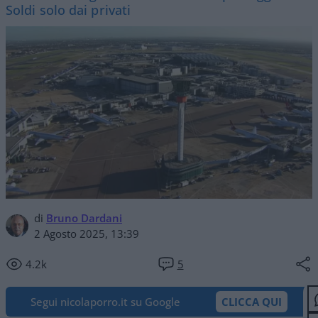
Soldi solo dai privati
di
Bruno Dardani
2 Agosto 2025, 13:39
4.2k
5
Segui nicolaporro.it su Google
CLICCA QUI