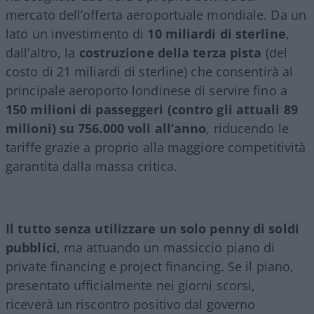
mercato dell’offerta aeroportuale mondiale. Da un
lato un investimento di
10 miliardi di sterline
,
dall’altro, la
costruzione della terza pista
(del
costo di 21 miliardi di sterline) che consentirà al
principale aeroporto londinese di servire fino a
150 milioni di passeggeri (contro gli attuali 89
milioni) su 756.000 voli all’anno
, riducendo le
tariffe grazie a proprio alla maggiore competitività
garantita dalla massa critica.
Il tutto senza utilizzare un solo penny di soldi
pubblici
, ma attuando un massiccio piano di
private financing e project financing. Se il piano,
presentato ufficialmente nei giorni scorsi,
riceverà un riscontro positivo dal governo