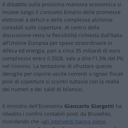
Il dibattito sulla prossima manovra economica si
muove lungo il consueto binario delle promesse
elettorali a deficit e delle complesse alchimie
contabili sulle coperture. Al centro della
discussione resta la flessibilità richiesta dall’Italia
all’Unione Europea per spese straordinarie in
difesa ed energia, pari a circa 35 miliardi di euro
complessivi entro il 2028, vale a dire l’1,5% del PIL
nel triennio
. La tentazione di sfruttare queste
deroghe per coprire uscite correnti o sgravi fiscali
privi di coperture si scontri tuttavia con la realtà
dei numeri e dei saldi di bilancio.
Il ministro dell’Economia
Giancarlo Giorgetti
ha
ribadito i confini contabili posti da Bruxelles,
ricordando che «
gli interventi hanno pieno