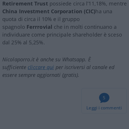
Retirement Trust
possiede circa l’11,18%, mentre
China Investment Corporation (CIC)
ha una
quota di circa il 10% e il gruppo
spagnolo
Ferrrovial
che in molti continuano a
individuare come principale shareholder è sceso
dal 25% al 5,25%.
Nicolaporro.it è anche su Whatsapp. È
sufficiente
cliccare qui
per iscriversi al canale ed
essere sempre aggiornati (gratis).
5
Leggi i commenti