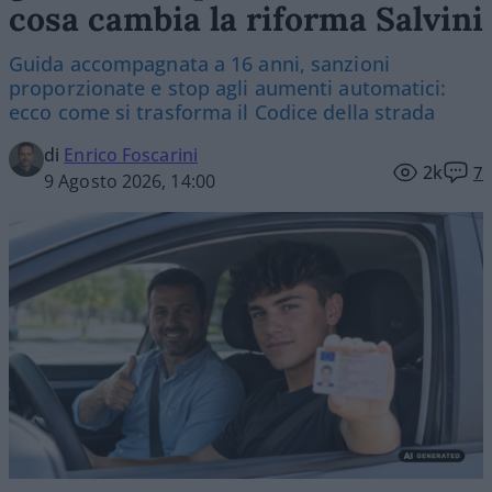
cosa cambia la riforma Salvini
Guida accompagnata a 16 anni, sanzioni
proporzionate e stop agli aumenti automatici:
ecco come si trasforma il Codice della strada
di
Enrico Foscarini
2k
7
9 Agosto 2026, 14:00