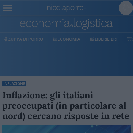
ECONOMIA
LIBERILIBRI
SHOP
SOSTIENICI
INFLAZIONE
Inflazione: gli italiani
preoccupati (in particolare al
nord) cercano risposte in rete