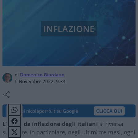
INFLAZIONE
di
Domenico Giordano
6 Novembre 2022, 9:34
Segui nicolaporro.it su Google
CLICCA QUI
L’ansia da inflazione degli italiani
si riversa
sulla rete. In particolare, negli ultimi tre mesi, ogni