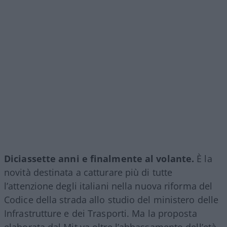
Diciassette anni e finalmente al volante.
È la
novità destinata a catturare più di tutte
l’attenzione degli italiani nella nuova riforma del
Codice della strada allo studio del ministero delle
Infrastrutture e dei Trasporti. Ma la proposta
elaborata dal Mit va oltre l’abbassamento dell’età