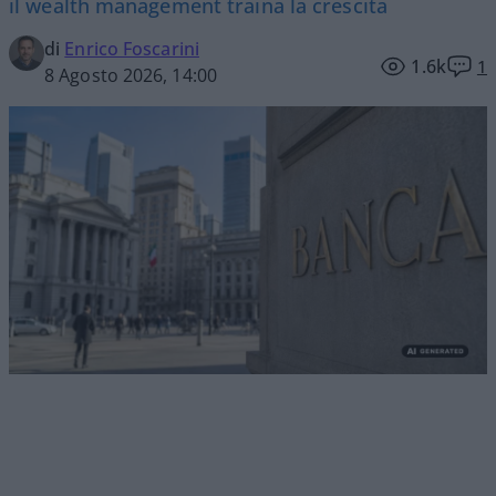
il wealth management traina la crescita
di
Enrico Foscarini
1.6k
1
8 Agosto 2026, 14:00