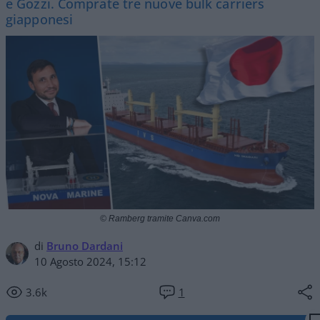
e Gozzi. Comprate tre nuove bulk carriers
giapponesi
© Ramberg tramite Canva.com
di
Bruno Dardani
10 Agosto 2024, 15:12
3.6k
1