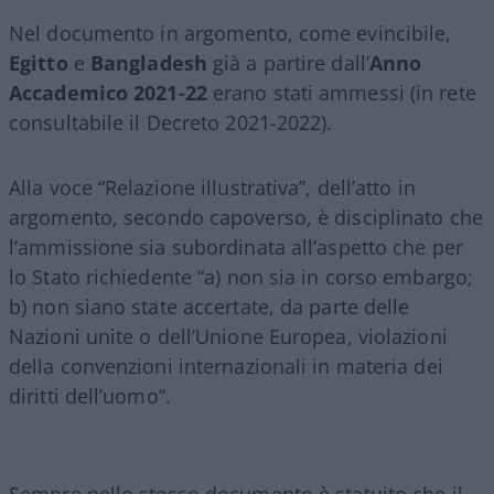
Nel documento in argomento, come evincibile,
Egitto
e
Bangladesh
già a partire dall’
Anno
Accademico 2021-22
erano stati ammessi (in rete
consultabile il Decreto 2021-2022).
Alla voce “Relazione illustrativa”, dell’atto in
argomento, secondo capoverso, è disciplinato che
l’ammissione sia subordinata all’aspetto che per
lo Stato richiedente “a) non sia in corso embargo;
b) non siano state accertate, da parte delle
Nazioni unite o dell’Unione Europea, violazioni
della convenzioni internazionali in materia dei
diritti dell’uomo”.
Sempre nello stesso documento è statuito che il