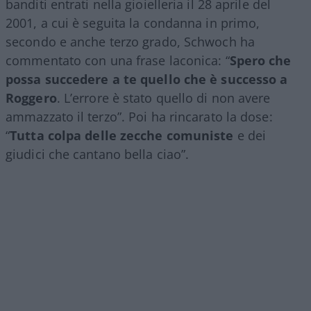
banditi entrati nella gioielleria il 28 aprile del
2001, a cui è seguita la condanna in primo,
secondo e anche terzo grado, Schwoch ha
commentato con una frase laconica: “
Spero che
possa succedere a te quello che è successo a
Roggero
. L’errore è stato quello di non avere
ammazzato il terzo”. Poi ha rincarato la dose:
“
Tutta colpa delle zecche comuniste
e dei
giudici che cantano bella ciao”.