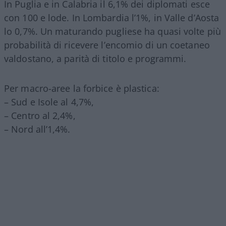
In Puglia e in Calabria il 6,1% dei diplomati esce
con 100 e lode. In Lombardia l’1%, in Valle d’Aosta
lo 0,7%. Un maturando pugliese ha quasi volte più
probabilità di ricevere l’encomio di un coetaneo
valdostano, a parità di titolo e programmi.
Per macro-aree la forbice è plastica:
– Sud e Isole al 4,7%,
– Centro al 2,4%,
– Nord all’1,4%.