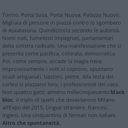
Torino, Porta Susa, Porta Nuova, Palazzo Nuovo.
Migliaia di persone in piazza contro lo sgombero
di Askatasuna. Quindicimila secondo le autorità.
Nomi noti, fumettisti impegnati, parlamentari
della sinistra radicale. Una manifestazione che si
presenta come pacifica, colorata, democratica.
Poi, come sempre, accade la magia nera:
improvvisamente i volti si coprono, spuntano
scudi artigianali, bastoni, pietre. Alla testa del
corteo si piazzano loro, i professionisti del caos.
Non quattro gatti: almeno millecinquecento
black
bloc
, il triplo di quelli che devastarono Milano
all’Expo del 2015. Lingue straniere, francesi,
inglesi. Una cinquantina di fermati non italiani.
Altro che spontaneità.