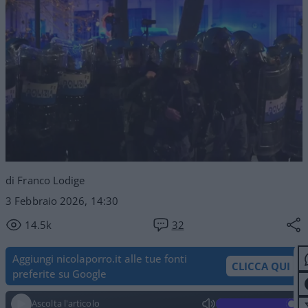
di Franco Lodige
3 Febbraio 2026, 14:30
14.5k
32
Aggiungi nicolaporro.it alle tue fonti
CLICCA QUI
preferite su Google
Ascolta l'articolo