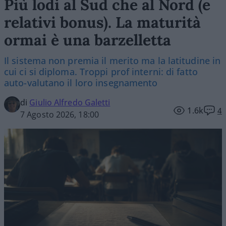
Più lodi al Sud che al Nord (e
relativi bonus). La maturità
ormai è una barzelletta
Il sistema non premia il merito ma la latitudine in
cui ci si diploma. Troppi prof interni: di fatto
auto-valutano il loro insegnamento
di
Giulio Alfredo Galetti
1.6k
4
7 Agosto 2026, 18:00