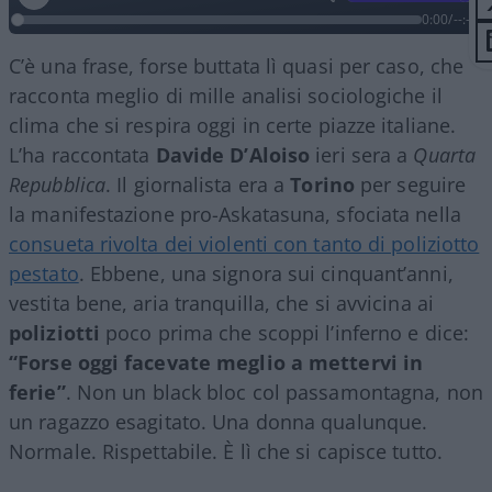
0:00
/
--:--
C’è una frase, forse buttata lì quasi per caso, che
racconta meglio di mille analisi sociologiche il
clima che si respira oggi in certe piazze italiane.
L’ha raccontata
Davide D’Aloiso
ieri sera a
Quarta
Repubblica
. Il giornalista era a
Torino
per seguire
la manifestazione pro-Askatasuna, sfociata nella
consueta rivolta dei violenti con tanto di poliziotto
pestato
. Ebbene, una signora sui cinquant’anni,
vestita bene, aria tranquilla, che si avvicina ai
poliziotti
poco prima che scoppi l’inferno e dice:
“Forse oggi facevate meglio a mettervi in
ferie”
. Non un black bloc col passamontagna, non
un ragazzo esagitato. Una donna qualunque.
Normale. Rispettabile. È lì che si capisce tutto.