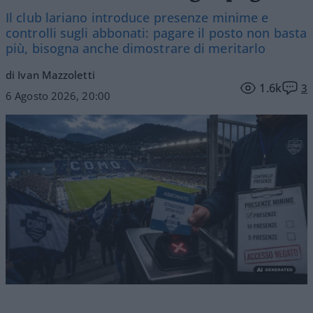
Il club lariano introduce presenze minime e
controlli sugli abbonati: pagare il posto non basta
più, bisogna anche dimostrare di meritarlo
di Ivan Mazzoletti
1.6k
3
6 Agosto 2026, 20:00