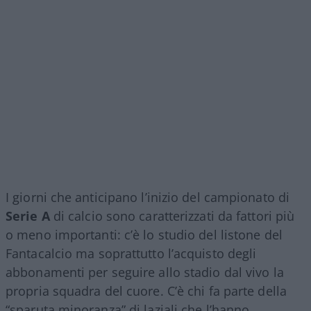
I giorni che anticipano l’inizio del campionato di
Serie A
di calcio sono caratterizzati da fattori più
o meno importanti: c’è lo studio del listone del
Fantacalcio ma soprattutto l’acquisto degli
abbonamenti per seguire allo stadio dal vivo la
propria squadra del cuore. C’è chi fa parte della
“sparuta minoranza” di laziali che l’hanno