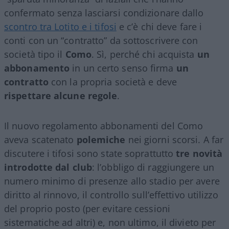
confermato senza lasciarsi condizionare dallo
scontro tra Lotito e i tifosi
e c’è chi deve fare i
conti con un “contratto” da sottoscrivere con
società tipo il
Como
. Sì, perché chi acquista
un
abbonamento
in un certo senso firma
un
contratto
con la propria società e deve
rispettare alcune regole
.
Il nuovo regolamento abbonamenti del Como
aveva scatenato
polemiche
nei giorni scorsi. A far
discutere i tifosi sono state soprattutto
tre novità
introdotte dal club
: l’obbligo di raggiungere un
numero minimo di presenze allo stadio per avere
diritto al rinnovo, il controllo sull’effettivo utilizzo
del proprio posto (per evitare cessioni
sistematiche ad altri) e, non ultimo, il divieto per