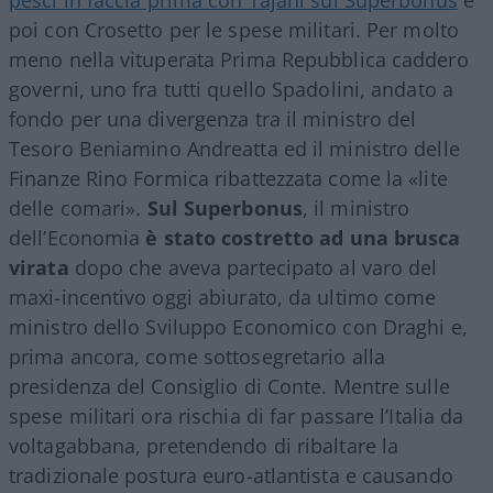
poi con Crosetto per le spese militari. Per molto
meno nella vituperata Prima Repubblica caddero
governi, uno fra tutti quello Spadolini, andato a
fondo per una divergenza tra il ministro del
Tesoro Beniamino Andreatta ed il ministro delle
Finanze Rino Formica ribattezzata come la «lite
delle comari».
Sul Superbonus
, il ministro
dell’Economia
è stato costretto ad una brusca
virata
dopo che aveva partecipato al varo del
maxi-incentivo oggi abiurato, da ultimo come
ministro dello Sviluppo Economico con Draghi e,
prima ancora, come sottosegretario alla
presidenza del Consiglio di Conte. Mentre sulle
spese militari ora rischia di far passare l’Italia da
voltagabbana, pretendendo di ribaltare la
tradizionale postura euro-atlantista e causando