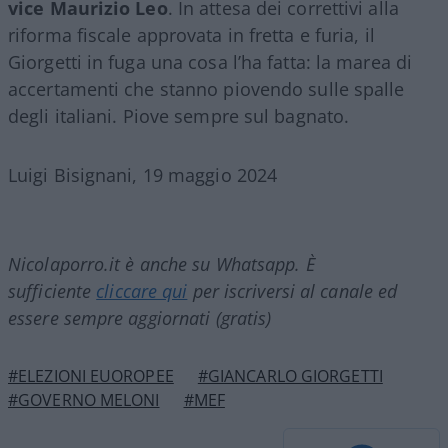
vice Maurizio Leo
. In attesa dei correttivi alla
riforma fiscale approvata in fretta e furia, il
Giorgetti in fuga una cosa l’ha fatta: la marea di
accertamenti che stanno piovendo sulle spalle
degli italiani. Piove sempre sul bagnato.
Luigi Bisignani, 19 maggio 2024
Nicolaporro.it è anche su Whatsapp. È
sufficiente
cliccare qui
per iscriversi al canale ed
essere sempre aggiornati (gratis)
#ELEZIONI EUOROPEE
#GIANCARLO GIORGETTI
#GOVERNO MELONI
#MEF