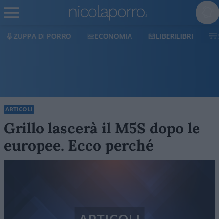
DI PORRO
ECONOMIA
LIBERILIBRI
SHOP
ARTICOLI
Grillo lascerà il M5S dopo le
europee. Ecco perché