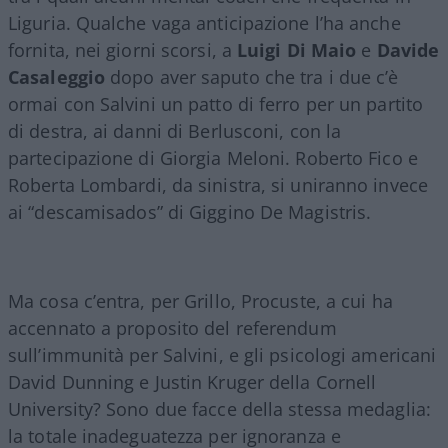
Liguria. Qualche vaga anticipazione l’ha anche
fornita, nei giorni scorsi, a
Luigi Di Maio
e
Davide
Casaleggio
dopo aver saputo che tra i due c’è
ormai con Salvini un patto di ferro per un partito
di destra, ai danni di Berlusconi, con la
partecipazione di Giorgia Meloni. Roberto Fico e
Roberta Lombardi, da sinistra, si uniranno invece
ai “descamisados” di Giggino De Magistris.
Ma cosa c’entra, per Grillo, Procuste, a cui ha
accennato a proposito del referendum
sull’immunità per Salvini, e gli psicologi americani
David Dunning e Justin Kruger della Cornell
University? Sono due facce della stessa medaglia:
la totale inadeguatezza per ignoranza e