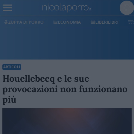
ECONOMIA
LIBERILIBRI
SHOP
SOSTIENI
ARTICOLI
Houellebecq e le sue
provocazioni non funzionano
più