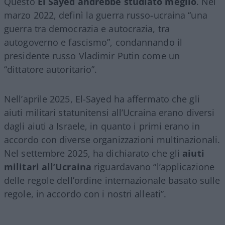
Questo
El Sayed andrebbe studiato meglio
. Nel
marzo 2022, definì la guerra russo-ucraina “una
guerra tra democrazia e autocrazia, tra
autogoverno e fascismo”, condannando il
presidente russo Vladimir Putin come un
“dittatore autoritario”.
Nell’aprile 2025, El-Sayed ha affermato che gli
aiuti militari statunitensi all’Ucraina erano diversi
dagli aiuti a Israele, in quanto i primi erano in
accordo con diverse organizzazioni multinazionali.
Nel settembre 2025, ha dichiarato che gli
aiuti
militari all’Ucraina
riguardavano “l’applicazione
delle regole dell’ordine internazionale basato sulle
regole, in accordo con i nostri alleati”.