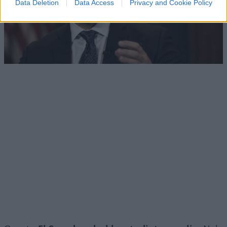
Data Deletion
Data Access
Privacy and Cookie Policy